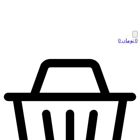
0
تومان
0