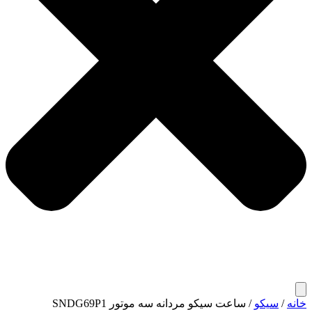
خانه
/
سیکو
/ ساعت سیکو مردانه سه موتور SNDG69P1