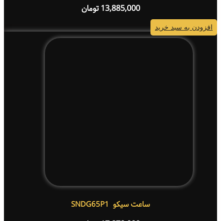
13,885,000
تومان
افزودن به سبد خرید
ساعت سیکو SNDG65P1