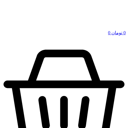
0
تومان
0