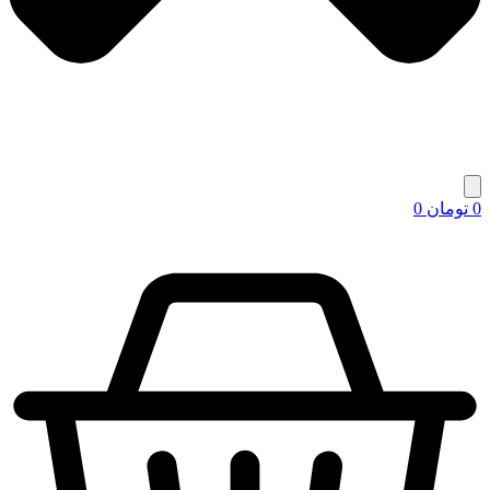
0
تومان
0