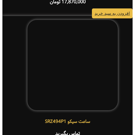
17,870,000
تومان
افزودن به سبد خرید
ساعت سیکو SRZ494P1
تماس بگیرید