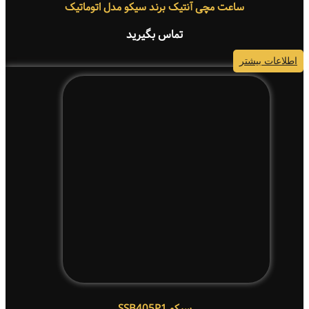
ساعت مچی آنتیک برند سیکو مدل اتوماتیک
تماس بگیرید
اطلاعات بیشتر
سیکو SSB405P1