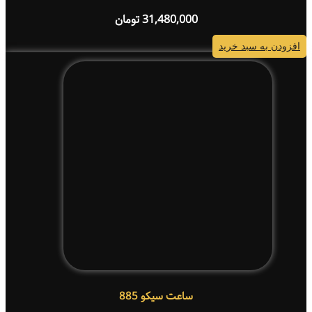
31,480,000
تومان
افزودن به سبد خرید
ساعت سیکو 885