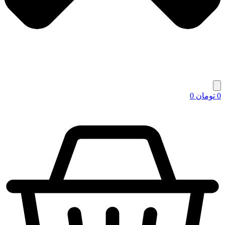
0
تومان
0