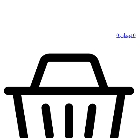
0
تومان
0