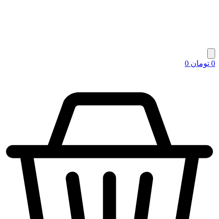
0
تومان
0