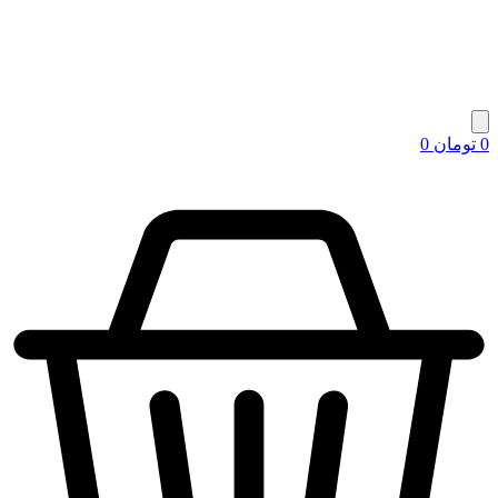
0
تومان
0