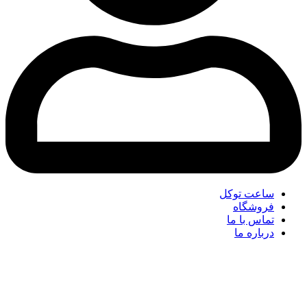
ساعت توکل
فروشگاه
تماس با ما
درباره ما