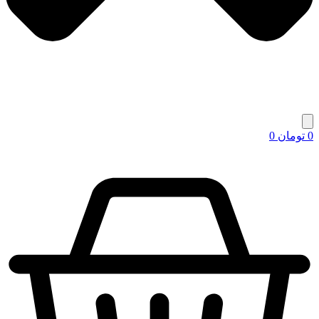
0
تومان
0