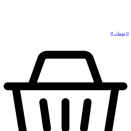
0
تومان
0