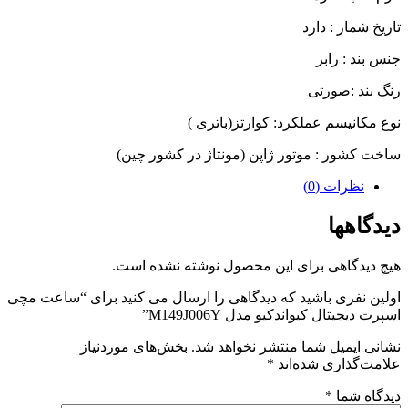
تاریخ شمار : دارد
جنس بند : رابر
رنگ بند :صورتی
نوع مکانیسم عملکرد: کوارتز(باتری )
ساخت کشور : موتور ژاپن (مونتاژ در کشور چین)
نظرات (0)
دیدگاهها
هیچ دیدگاهی برای این محصول نوشته نشده است.
اولین نفری باشید که دیدگاهی را ارسال می کنید برای “ساعت مچی
اسپرت دیجیتال کیواندکیو مدل M149J006Y”
نشانی ایمیل شما منتشر نخواهد شد.
بخش‌های موردنیاز
علامت‌گذاری شده‌اند
*
دیدگاه شما
*