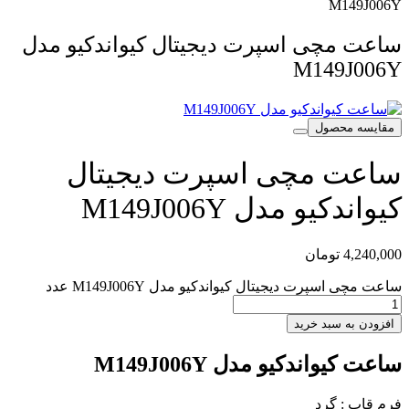
M149J006Y
ساعت مچی اسپرت دیجیتال کیواندکیو مدل
M149J006Y
مقایسه محصول
ساعت مچی اسپرت دیجیتال
کیواندکیو مدل M149J006Y
4,240,000
تومان
ساعت مچی اسپرت دیجیتال کیواندکیو مدل M149J006Y عدد
افزودن به سبد خرید
ساعت کیواندکیو مدل M149J006Y
فرم قاب : گرد