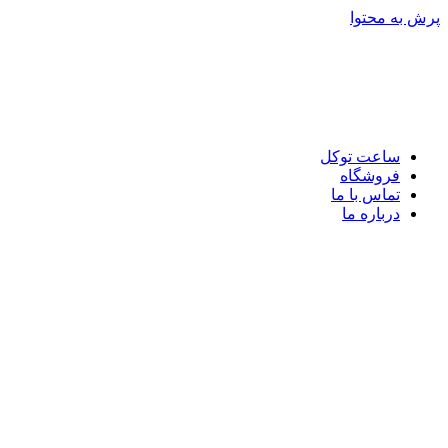
پرش به محتوا
ساعت توکل
فروشگاه
تماس با ما
درباره ما