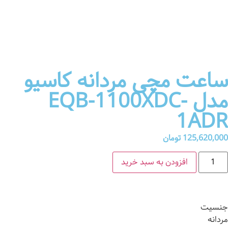
مقایسه محصول
ساعت مچی مردانه کاسیو
مدل EQB-1100XDC-
1ADR
125,620,000
تومان
افزودن به سبد خرید
جنسیت
مردانه