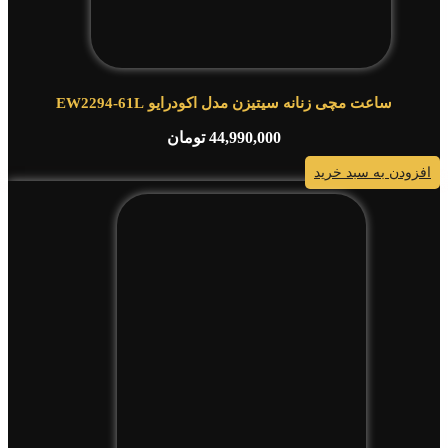
ساعت مچی زنانه سیتیزن مدل اکودرایو EW2294-61L
44,990,000
تومان
افزودن به سبد خرید