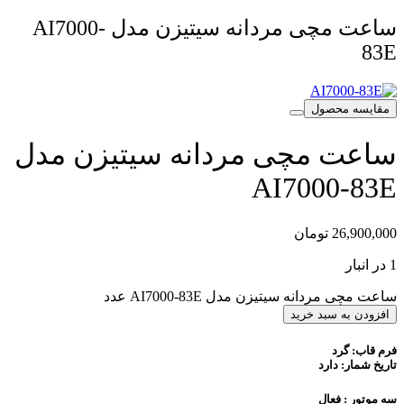
ساعت مچی مردانه سیتیزن مدل AI7000-
83E
مقایسه محصول
ساعت مچی مردانه سیتیزن مدل
AI7000-83E
26,900,000
تومان
1 در انبار
ساعت مچی مردانه سیتیزن مدل AI7000-83E عدد
افزودن به سبد خرید
فرم قاب: گرد
تاریخ شمار: دارد
سه موتور : فعال