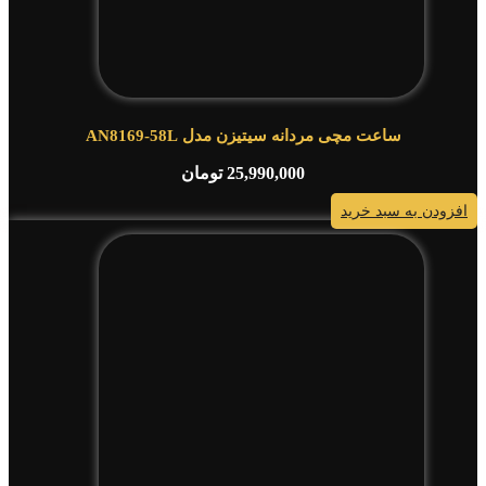
ساعت مچی مردانه سیتیزن مدل AN8169-58L
25,990,000
تومان
افزودن به سبد خرید