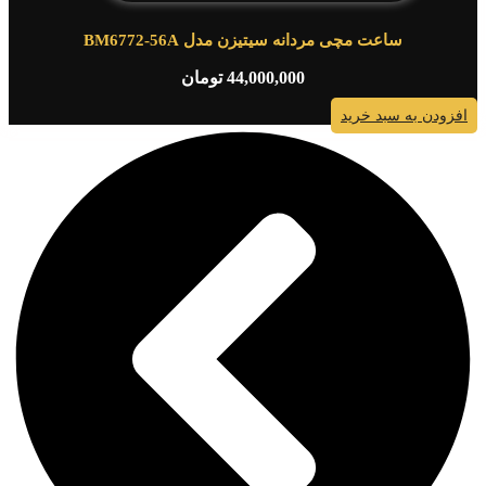
ساعت مچی مردانه سیتیزن مدل BM6772-56A
44,000,000
تومان
افزودن به سبد خرید