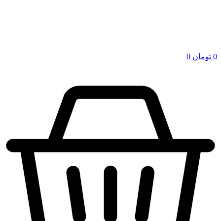
0
تومان
0