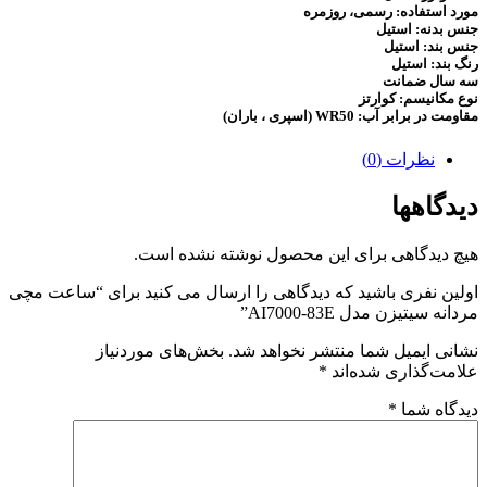
مورد استفاده: رسمی، روزمره
جنس بدنه: استیل
جنس بند: استیل
رنگ بند: استیل
سه سال ضمانت
نوع مکانیسم:
کوارتز
مقاومت در برابر آب: WR50 (اسپری ، باران)
نظرات (0)
دیدگاهها
هیچ دیدگاهی برای این محصول نوشته نشده است.
اولین نفری باشید که دیدگاهی را ارسال می کنید برای “ساعت مچی
مردانه سیتیزن مدل AI7000-83E”
نشانی ایمیل شما منتشر نخواهد شد.
بخش‌های موردنیاز
علامت‌گذاری شده‌اند
*
دیدگاه شما
*