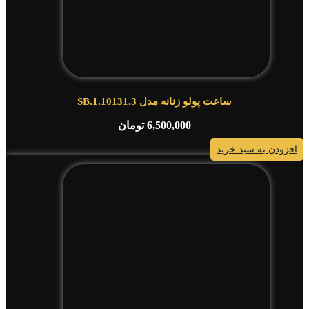
ساعت پولو زنانه مدل SB.1.10131.3
6,500,000
تومان
افزودن به سبد خرید