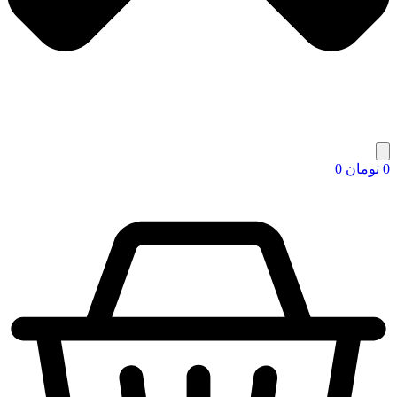
0
تومان
0