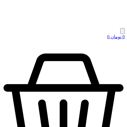
0
تومان
0