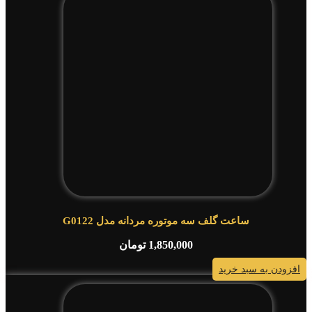
ساعت گلف سه موتوره مردانه مدل G0122
1,850,000
تومان
افزودن به سبد خرید