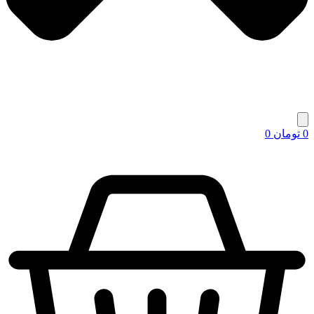
0
تومان
0