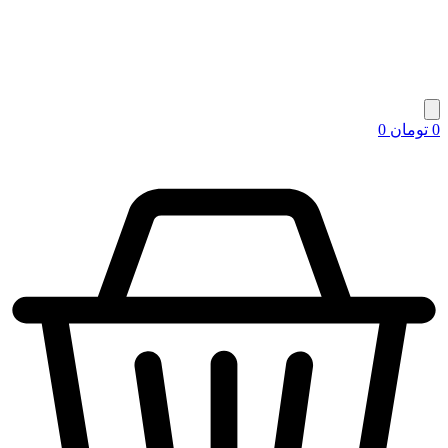
0
تومان
0