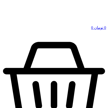
0
تومان
0