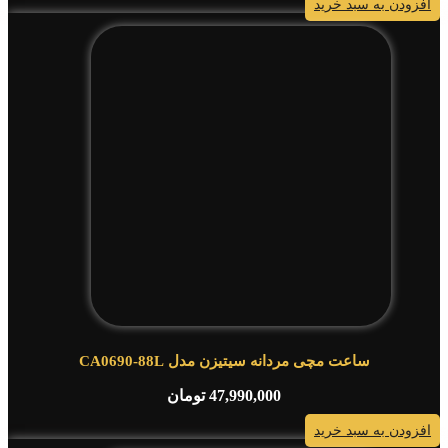
افزودن به سبد خرید
ساعت مچی مردانه سیتیزن مدل CA0690-88L
47,990,000
تومان
افزودن به سبد خرید