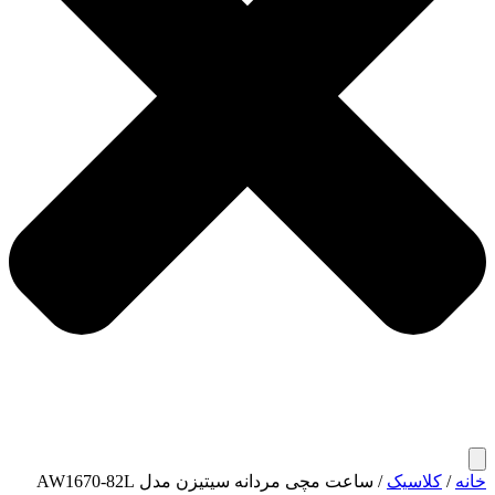
خانه
/
کلاسیک
/ ساعت مچی مردانه سیتیزن مدل AW1670-82L