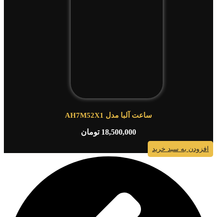
ساعت آلبا مدل AH7M52X1
18,500,000
تومان
افزودن به سبد خرید