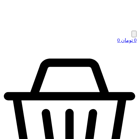
0
تومان
0