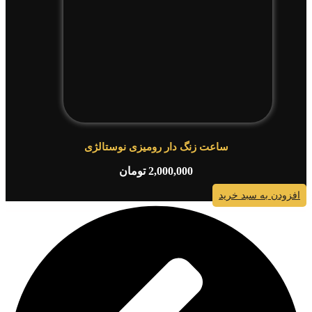
ساعت زنگ دار رومیزی نوستالژی
2,000,000
تومان
افزودن به سبد خرید