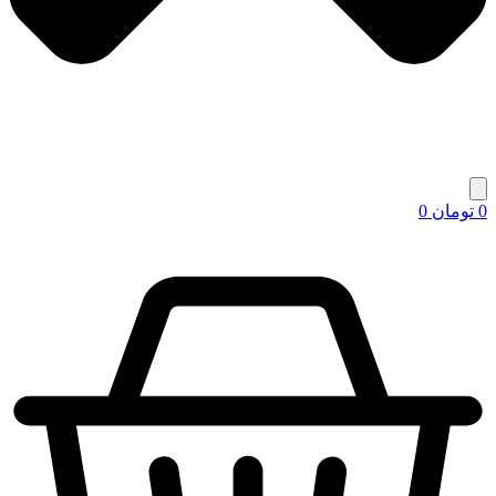
0
تومان
0