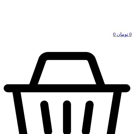
0
تومان
0