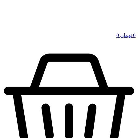
0
تومان
0