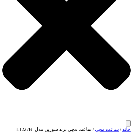
خانه
/
ساعت مچی
/ ساعت مچی برند سورین مدل L1227B-