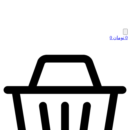
0
تومان
0