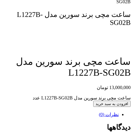
SG02B
ساعت مچی برند سورین مدل L1227B-
SG02B
مقایسه محصول
ساعت مچی برند سورین مدل
L1227B-SG02B
13,000,000
تومان
ساعت مچی برند سورین مدل L1227B-SG02B عدد
افزودن به سبد خرید
نظرات (0)
دیدگاهها