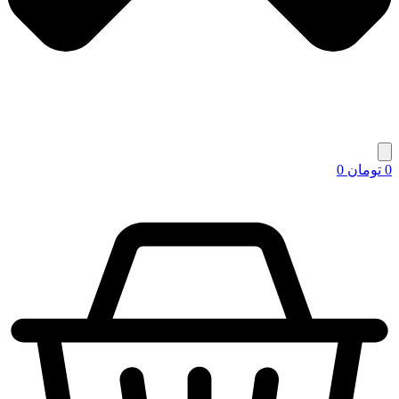
0
تومان
0