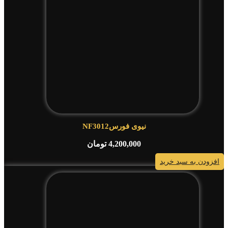
نیوی فورسNF3012
4,200,000
تومان
افزودن به سبد خرید