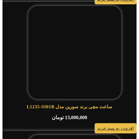
ساعت مچی برند سورین مدل L1235-SS01B
13,000,000
تومان
افزودن به سبد خرید