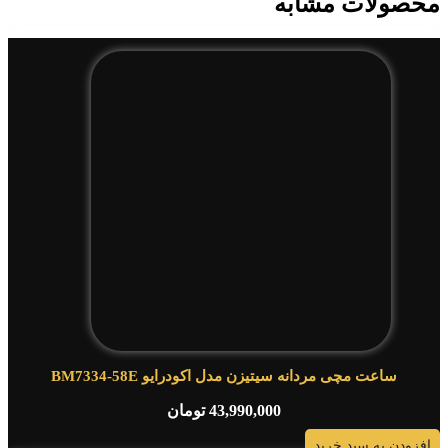
محصولات مشابه
ساعت مچی مردانه سیتیزن مدل اکودرایو BM7334-58E
43,990,000
تومان
افزودن به سبد خرید