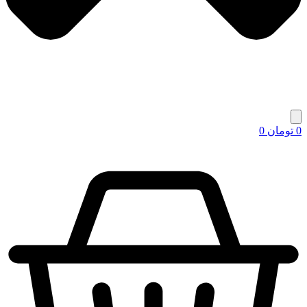
0
تومان
0