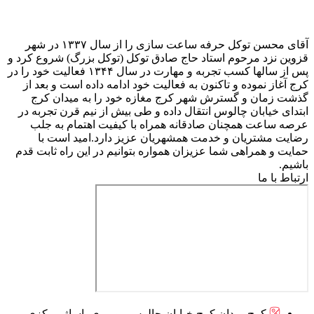
آقای محسن توکل حرفه ساعت سازی را از سال ۱۳۳۷ در شهر
قزوین نزد مرحوم استاد حاج صادق توکل (توکل بزرگ) شروع کرد و
پس از سالها کسب تجربه و مهارت در سال ۱۳۴۴ فعالیت خود را در
کرج آغاز نموده و تاکنون به فعالیت خود ادامه داده است و بعد از
گذشت زمان و گسترش شهر کرج مغازه خود را به میدان کرج
ابتدای خیابان چالوس انتقال داده و طی بیش از نیم قرن تجربه در
عرصه ساعت همچنان صادقانه همراه با کیفیت اهتمام به جلب
رضایت مشتریان و خدمت همشهریان عزیز دارد.امید است با
حمایت و همراهی شما عزیزان همواره بتوانیم در این راه ثابت قدم
باشیم.
ارتباط با ما
کرج میدان کرج خیابان چالوس روبروی پاساژ مرکزی