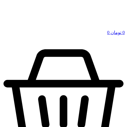
0
تومان
0