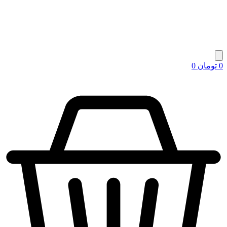
0
تومان
0