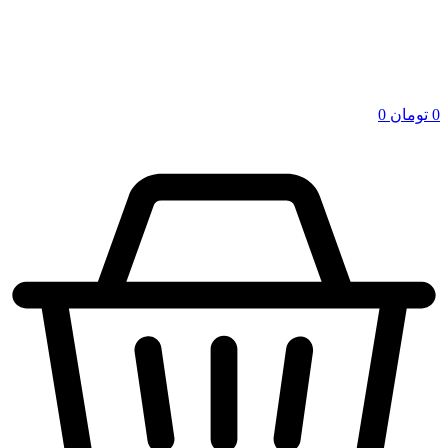
0
تومان
0