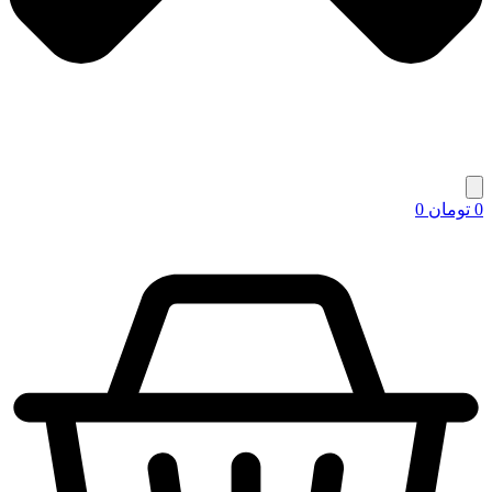
0
تومان
0