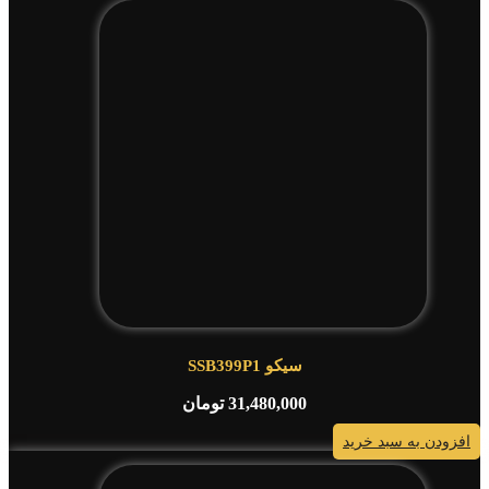
سیکو SSB399P1
31,480,000
تومان
افزودن به سبد خرید