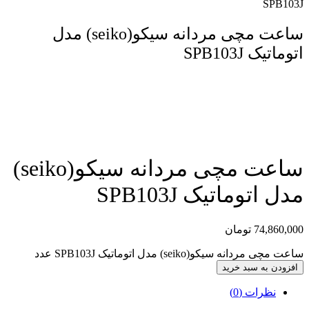
SPB103J
ساعت مچی مردانه سیکو(seiko) مدل
اتوماتیک SPB103J
مقایسه محصول
ساعت مچی مردانه سیکو(seiko)
مدل اتوماتیک SPB103J
74,860,000
تومان
ساعت مچی مردانه سیکو(seiko) مدل اتوماتیک SPB103J عدد
افزودن به سبد خرید
نظرات (0)