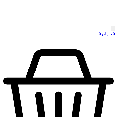
0
تومان
0