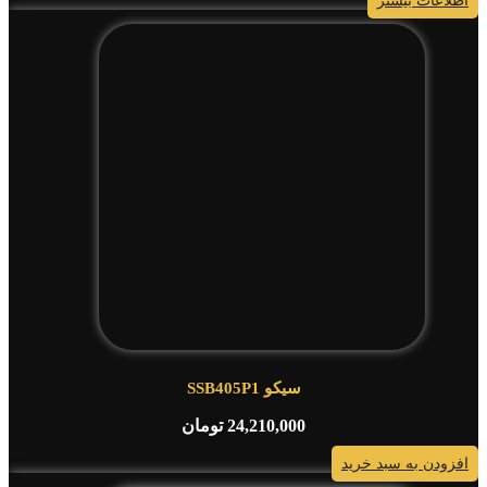
اطلاعات بیشتر
سیکو SSB405P1
24,210,000
تومان
افزودن به سبد خرید