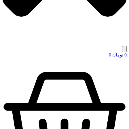
0
تومان
0