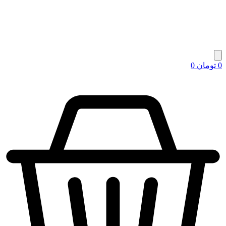
0
تومان
0