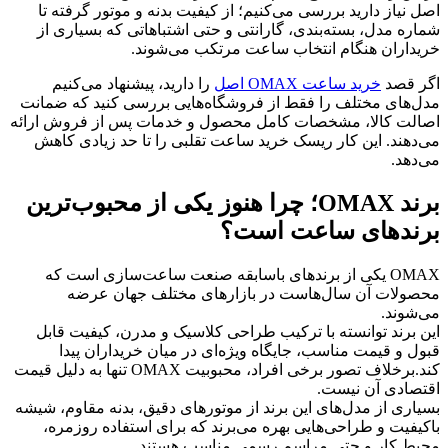
اصل نیاز دارید بررسی می‌کنیم؛ از کیفیت بدنه و موتور گرفته تا
شماره مدل، بسته‌بندی، گارانتی و حتی اشتباهاتی که بسیاری از
خریداران هنگام انتخاب ساعت مرتکب می‌شوند.
اگر قصد
خرید ساعت OMAX اصل
را دارید، پیشنهاد می‌کنیم
مدل‌های مختلف را فقط از فروشگاه‌هایی بررسی کنید که ضمانت
اصالت کالا، مشخصات کامل محصول و خدمات پس از فروش ارائه
می‌دهند. این کار ریسک خرید ساعت تقلبی را تا حد زیادی کاهش
می‌دهد.
برند OMAX؛ چرا هنوز یکی از محبوب‌ترین
برندهای ساعت است؟
OMAX یکی از برندهای باسابقه صنعت ساعت‌سازی است که
محصولات آن سال‌هاست در بازارهای مختلف جهان عرضه
می‌شوند.
این برند توانسته با ترکیب طراحی کلاسیک و مدرن، کیفیت قابل
قبول و قیمت مناسب، جایگاه ویژه‌ای در میان خریداران پیدا
کند.برخلاف تصور برخی افراد، محبوبیت OMAX تنها به دلیل قیمت
اقتصادی آن نیست.
بسیاری از مدل‌های این برند از موتورهای دقیق، بدنه مقاوم، شیشه
باکیفیت و طراحی‌هایی بهره می‌برند که برای استفاده روزمره،
محیط کار و حتی مراسم رسمی مناسب هستند.