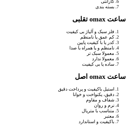
گارانتی
بسته بندی
ساعت omax تقلبی
فلز سبک و آلیاژ بی کیفیت
کم عمق یا نامنظم
کدر یا با کیفیت پایین
نامنظم و یا همراه با صدا
معمولا سبک تر
معمولا ندارد
ساده یا بی کیفیت
ساعت omax اصل
استیل باکیفیت و پرداخت دقیق
دقیق، یکنواخت و خوانا
شفاف و مقاوم
نرم و روان
متناسب با متریال
معتبر
باکیفیت و استاندارد