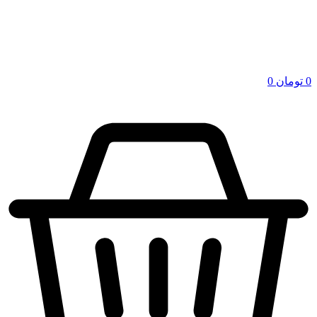
0
تومان
0