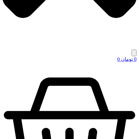
0
تومان
0