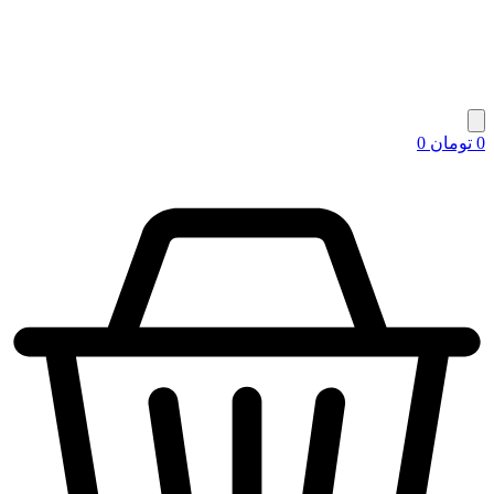
0
تومان
0