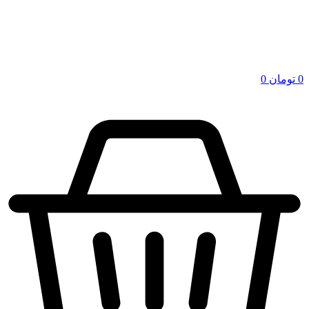
0
تومان
0