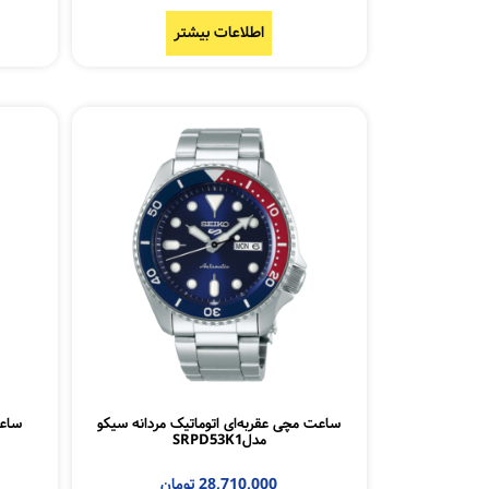
اطلاعات بیشتر
ساعت مچی عقربه‌ای اتوماتیک مردانه سیکو
ساعت
مدلSRPD53K1
28,710,000
تومان