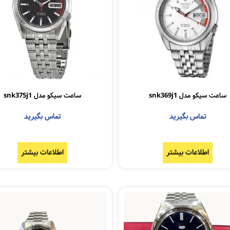
ساعت سیکو مدل snk369j1
ساعت سیکو مدل snk375j1
تماس بگیرید
تماس بگیرید
اطلاعات بیشتر
اطلاعات بیشتر