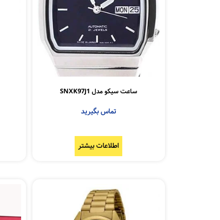
ساعت سیکو مدل SNXK97J1
تماس بگیرید
اطلاعات بیشتر