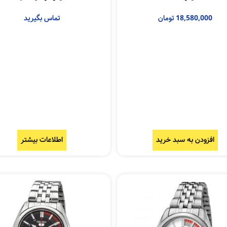
18,580,000
تومان
تماس بگیرید
افزودن به سبد خرید
اطلاعات بیشتر