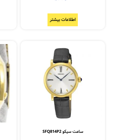
اطلاعات بیشتر
ساعت سیکو SFQ814P2