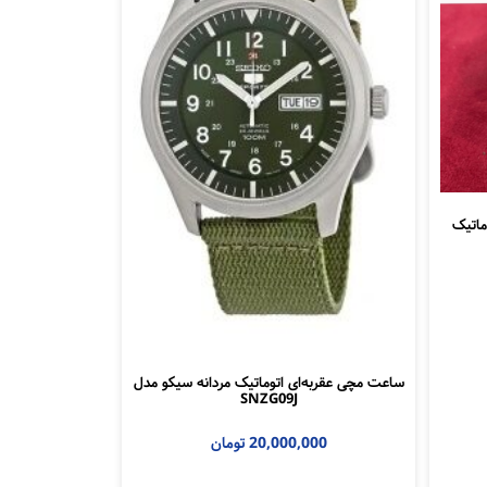
ماتیک
ساعت مچی عقربه‌ای اتوماتیک مردانه سیکو مدل
SNZG09J
20,000,000
تومان