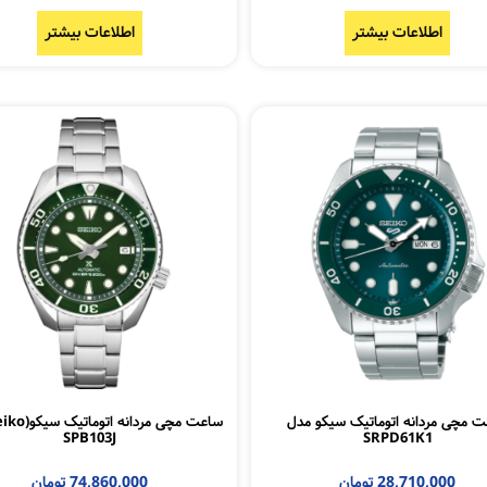
اطلاعات بیشتر
اطلاعات بیشتر
 مچی مردانه اتوماتیک سیکو مدل
SPB103J
SRPD61K1
28,710,000
تومان
74,860,000
تومان