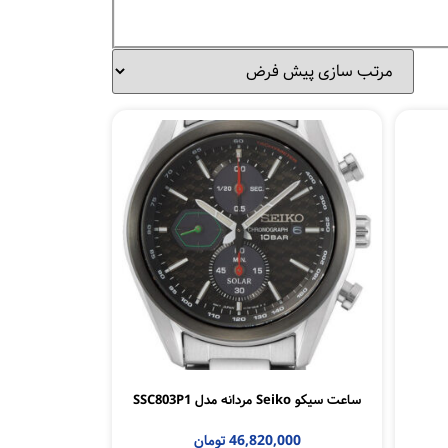
ساعت سیکو Seiko مردانه مدل SSC803P1
46,820,000
تومان