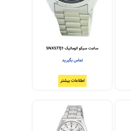
ساعت سیکو اتوماتیک SNXS77J1
تماس بگیرید
اطلاعات بیشتر