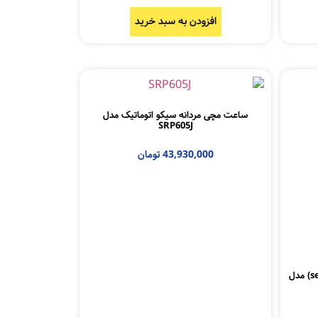
افزودن به سبد خرید
ساعت مچی مردانه سیکو اتوماتیک مدل
SRP605J
43,930,000
تومان
ساعت مچی مردانه اتوماتیک سیکو(seiko) مدل