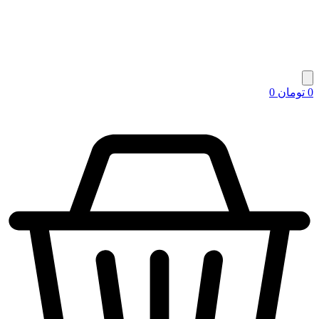
0
تومان
0