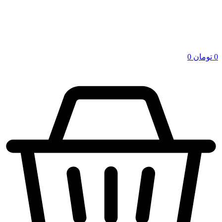
0
تومان
0