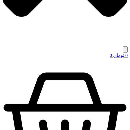
0
تومان
0