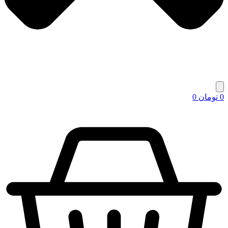
0
تومان
0