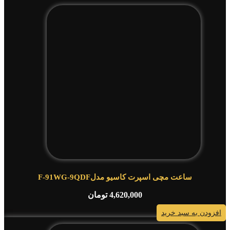
ساعت مچی اسپرت کاسیو مدلF-91WG-9QDF
4,620,000
تومان
افزودن به سبد خرید