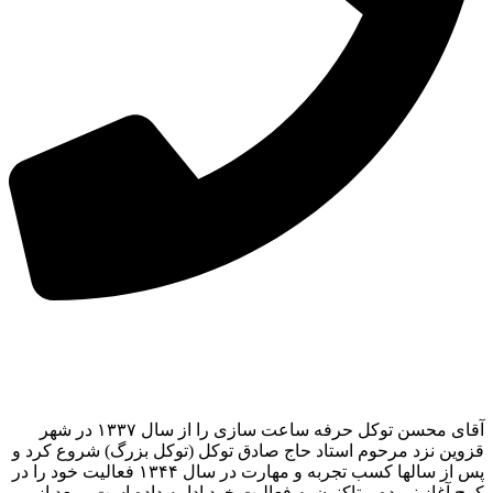
آقای محسن توکل حرفه ساعت سازی را از سال ۱۳۳۷ در شهر
قزوین نزد مرحوم استاد حاج صادق توکل (توکل بزرگ) شروع کرد و
پس از سالها کسب تجربه و مهارت در سال ۱۳۴۴ فعالیت خود را در
کرج آغاز نموده و تاکنون به فعالیت خود ادامه داده است و بعد از