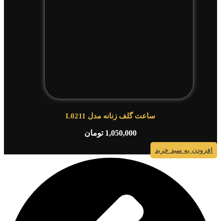
ساعت گلف زنانه مدل L0211
1,050,000
تومان
افزودن به سبد خرید