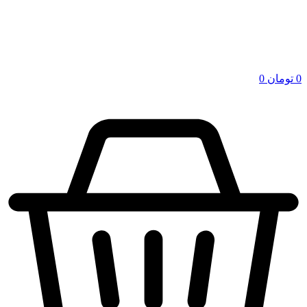
0
تومان
0