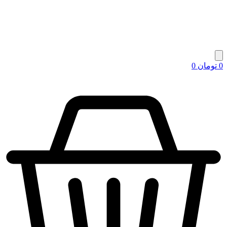
0
تومان
0