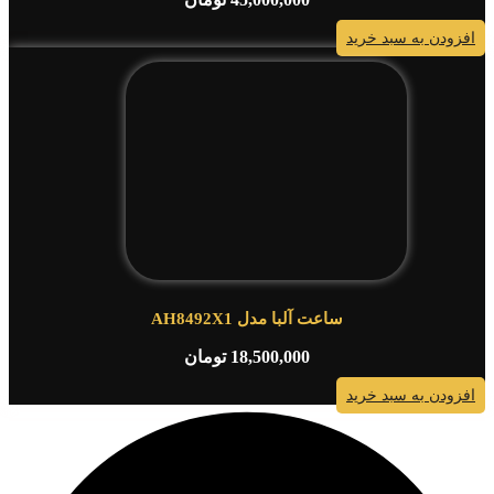
افزودن به سبد خرید
ساعت آلبا مدل AH8492X1
18,500,000
تومان
افزودن به سبد خرید