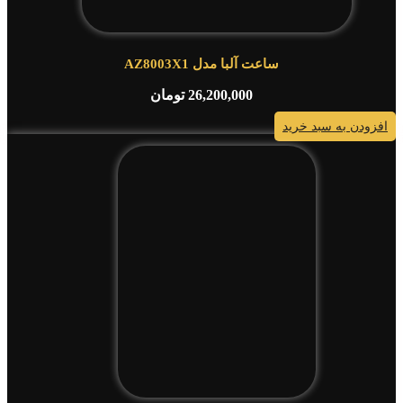
ساعت آلبا مدل AZ8003X1
26,200,000
تومان
افزودن به سبد خرید