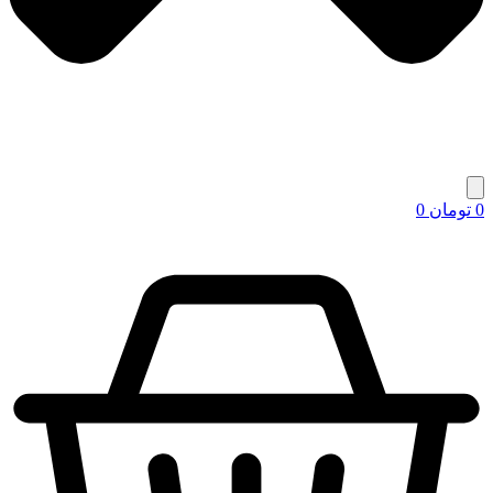
0
تومان
0