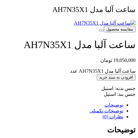
ساعت آلبا مدل AH7N35X1
مقایسه محصول
ساعت آلبا مدل AH7N35X1
19,050,000
تومان
ساعت آلبا مدل AH7N35X1 عدد
افزودن به سبد خرید
جنس بدنه: استیل
جنس بند: استیل
توضیحات
توضیحات تکمیلی
نظرات (0)
توضیحات