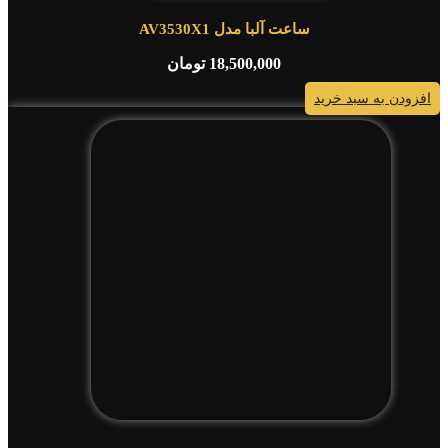
ساعت آلبا مدل AV3530X1
18,500,000
تومان
افزودن به سبد خرید