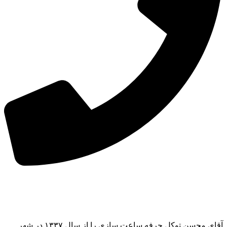
آقای محسن توکل حرفه ساعت سازی را از سال ۱۳۳۷ در شهر