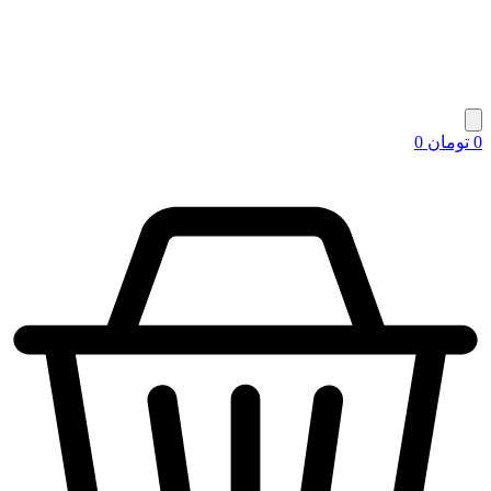
0
تومان
0