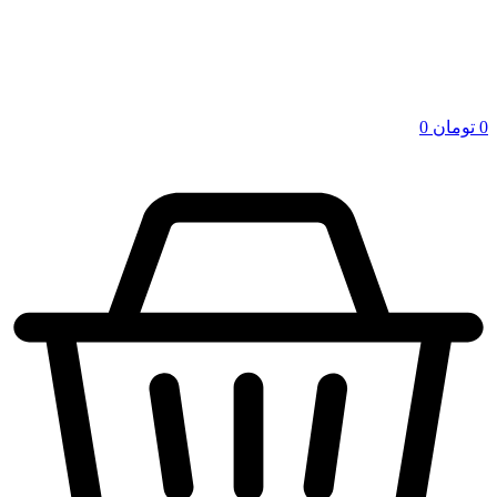
0
تومان
0