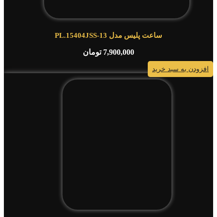
ساعت پلیس مدل PL.15404JSS-13
7,900,000
تومان
افزودن به سبد خرید