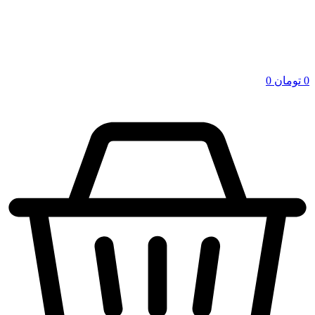
0
تومان
0