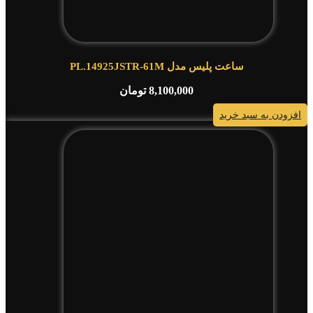
ساعت پلیس مدل PL.14925JSTR-61M
8,100,000
تومان
افزودن به سبد خرید