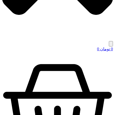
0
تومان
0