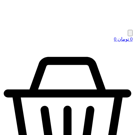
0
تومان
0