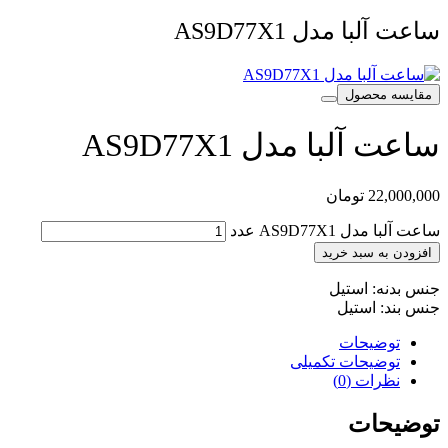
ساعت آلبا مدل AS9D77X1
مقایسه محصول
ساعت آلبا مدل AS9D77X1
22,000,000
تومان
ساعت آلبا مدل AS9D77X1 عدد
افزودن به سبد خرید
جنس بدنه: استیل
جنس بند: استیل
توضیحات
توضیحات تکمیلی
نظرات (0)
توضیحات