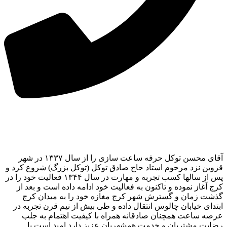
آقای محسن توکل حرفه ساعت سازی را از سال ۱۳۳۷ در شهر
قزوین نزد مرحوم استاد حاج صادق توکل (توکل بزرگ) شروع کرد و
پس از سالها کسب تجربه و مهارت در سال ۱۳۴۴ فعالیت خود را در
کرج آغاز نموده و تاکنون به فعالیت خود ادامه داده است و بعد از
گذشت زمان و گسترش شهر کرج مغازه خود را به میدان کرج
ابتدای خیابان چالوس انتقال داده و طی بیش از نیم قرن تجربه در
عرصه ساعت همچنان صادقانه همراه با کیفیت اهتمام به جلب
رضایت مشتریان و خدمت همشهریان عزیز دارد.امید است با