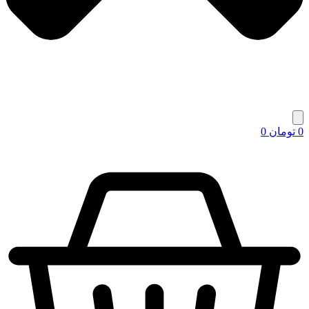
0
تومان
0