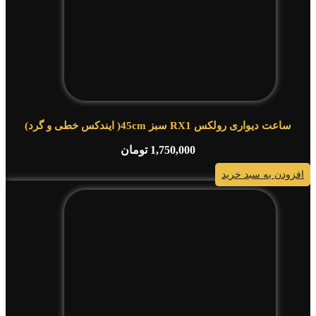
ساعت دیواری رولکس RX1 سبز 45cm( ایندکس خطی و گرد)
1,750,000
تومان
افزودن به سبد خرید