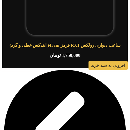
ساعت دیواری رولکس RX1 قرمز 45cm( ایندکس خطی و گرد)
1,750,000
تومان
افزودن به سبد خرید