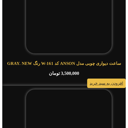
ساعت دیواری چوبی مدل ANSON کد W-161 رنگ GRAY. NEW
3,500,000
تومان
افزودن به سبد خرید