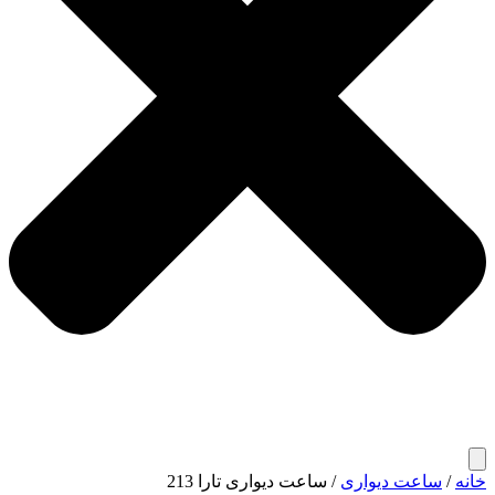
خانه
/
ساعت دیواری
/ ساعت دیواری تارا 213