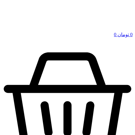
0
تومان
0