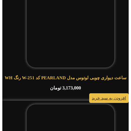
ساعت دیواری چوبی لوتوس مدل PEARLAND کد W-251 رنگ WH
3,173,000
تومان
افزودن به سبد خرید