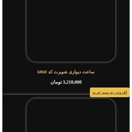
ساعت دیواری شوبرت کد 6060
3,210,000
تومان
افزودن به سبد خرید