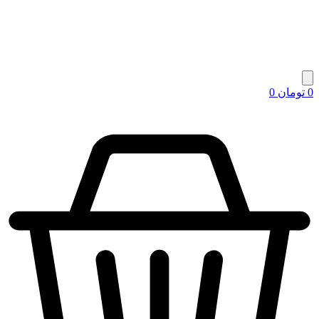
0
تومان
0