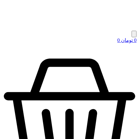
0
تومان
0