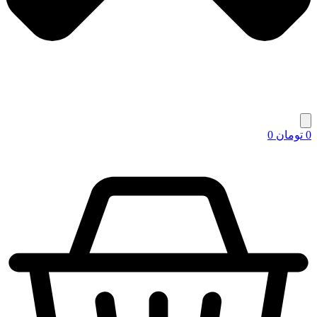
0
تومان
0