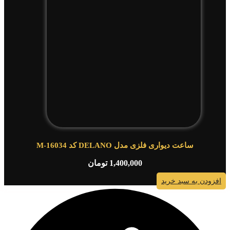
ساعت دیواری فلزی مدل DELANO کد M-16034
1,400,000
تومان
افزودن به سبد خرید