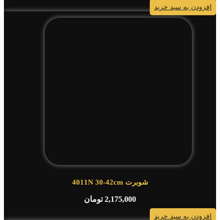
افزودن به سبد خرید
شوبرت 4011N 30-42cm
2,175,000
تومان
افزودن به سبد خرید