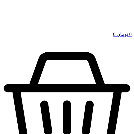
0
تومان
0