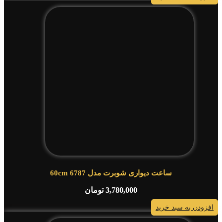
ساعت دیواری شوبرت مدل 6787 60cm
3,780,000
تومان
افزودن به سبد خرید