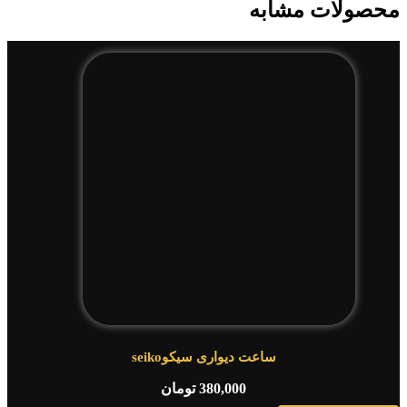
محصولات مشابه
ساعت دیواری سیکوseiko
380,000
تومان