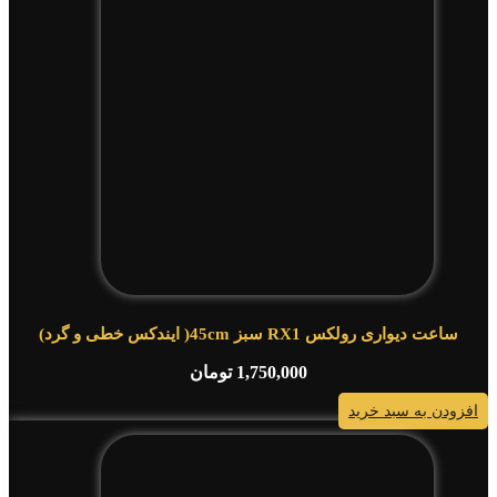
ساعت دیواری رولکس RX1 سبز 45cm( ایندکس خطی و گرد)
1,750,000
تومان
افزودن به سبد خرید