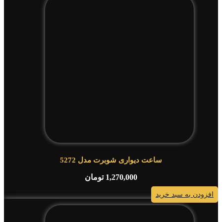
ساعت دیواری شوبرت مدل 5272
1,270,000
تومان
افزودن به سبد خرید