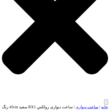
خانه
/
ساعت دیواری
/ ساعت دیواری رولکس RX1 سفید 45cm رنگ