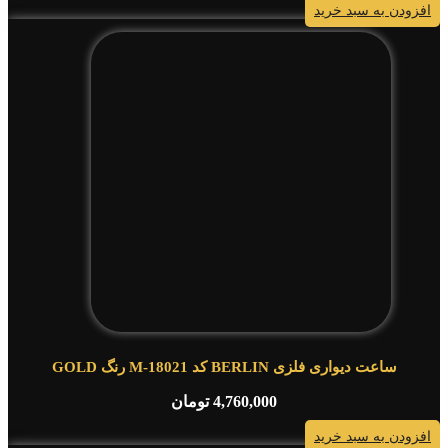
افزودن به سبد خرید
ساعت دیواری فلزی BERLIN کد M-18021 رنگ GOLD
4,760,000
تومان
افزودن به سبد خرید