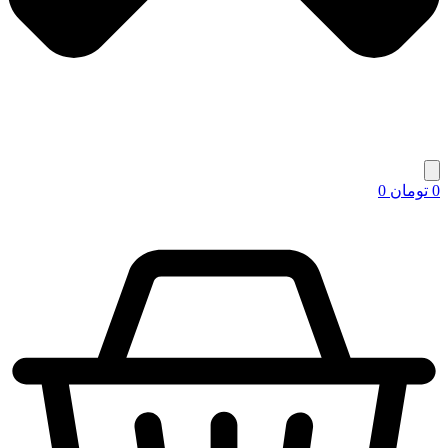
0
تومان
0