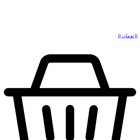
0
تومان
0