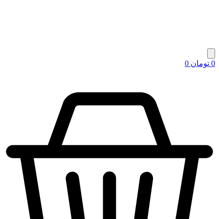
0
تومان
0