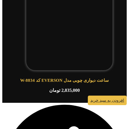
ساعت دیواری چوبی مدل EVERSON کد W-8834
2,835,000
تومان
افزودن به سبد خرید