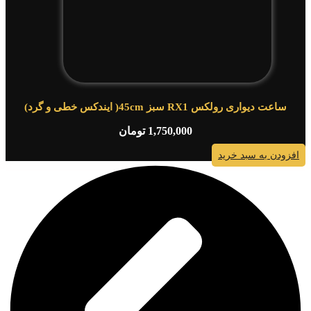
ساعت دیواری رولکس RX1 سبز 45cm( ایندکس خطی و گرد)
1,750,000
تومان
افزودن به سبد خرید