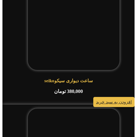
ساعت دیواری سیکوseiko
380,000
تومان
افزودن به سبد خرید