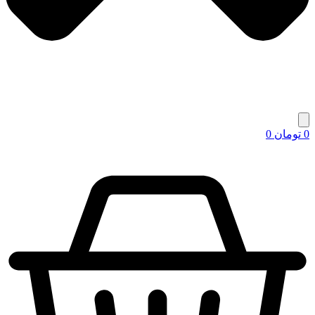
0
تومان
0