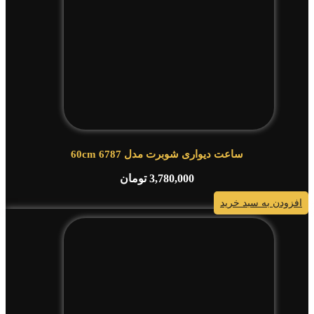
ساعت دیواری شوبرت مدل 6787 60cm
3,780,000
تومان
افزودن به سبد خرید