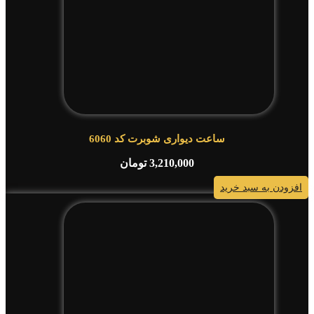
ساعت دیواری شوبرت کد 6060
3,210,000
تومان
افزودن به سبد خرید