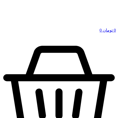
0
تومان
0