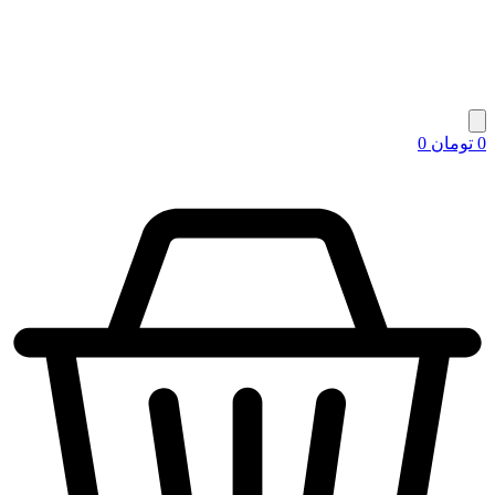
0
تومان
0