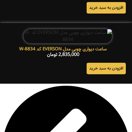
افزودن به سبد خرید
ساعت دیواری چوبی مدل EVERSON کد W-8834
2,835,000
تومان
افزودن به سبد خرید