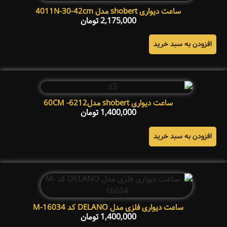
ساعت دیواری shobert مدل 4011N-30-42cm
2,175,000
تومان
افزودن به سبد خرید
ساعت دیواری shobert مدل6212- 60CM
1,400,000
تومان
افزودن به سبد خرید
ساعت دیواری فلزی مدل DELANO کد M-16034
1,400,000
تومان