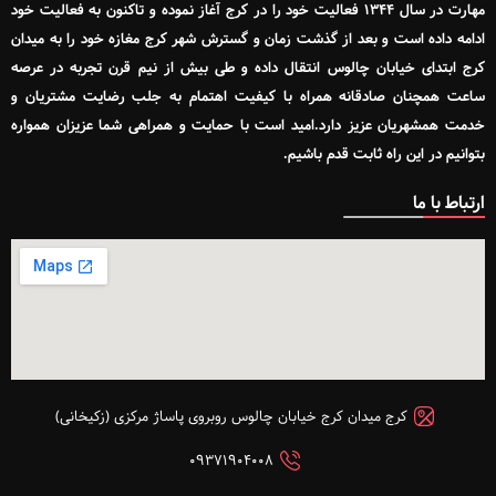
مهارت در سال ۱۳۴۴ فعالیت خود را در کرج آغاز نموده و تاکنون به فعالیت خود
ادامه داده است و بعد از گذشت زمان و گسترش شهر کرج مغازه خود را به میدان
کرج ابتدای خیابان چالوس انتقال داده و طی بیش از نیم قرن تجربه در عرصه
ساعت همچنان صادقانه همراه با کیفیت اهتمام به جلب رضایت مشتریان و
خدمت همشهریان عزیز دارد.امید است با حمایت و همراهی شما عزیزان همواره
بتوانیم در این راه ثابت قدم باشیم.
ارتباط با ما
کرج میدان کرج خیابان چالوس روبروی پاساژ مرکزی (زکیخانی)
۰۹۳۷۱۹۰۴۰۰۸