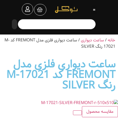
خانه
/
ساعت دیواری
/ ساعت دیواری فلزی مدل FREMONT کد M-
17021 رنگ SILVER
ساعت دیواری فلزی مدل
FREMONT کد M-17021
رنگ SILVER
مقایسه محصول