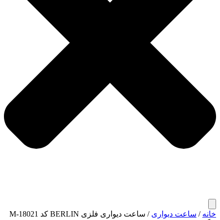
خانه
/
ساعت دیواری
/ ساعت دیواری فلزی BERLIN کد M-18021