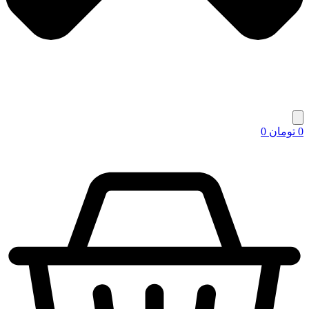
0
تومان
0