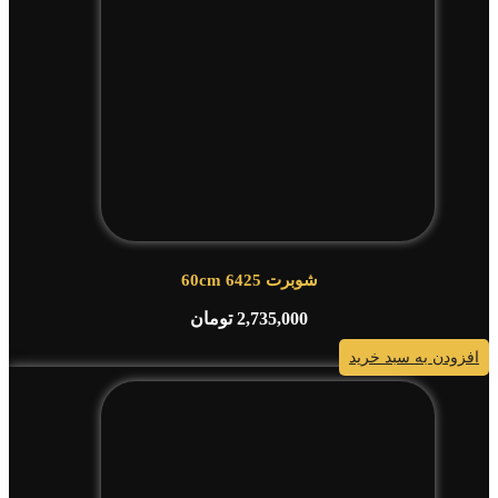
شوبرت 6425 60cm
2,735,000
تومان
افزودن به سبد خرید