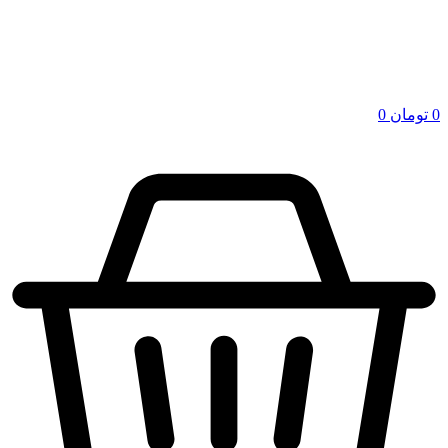
0
تومان
0