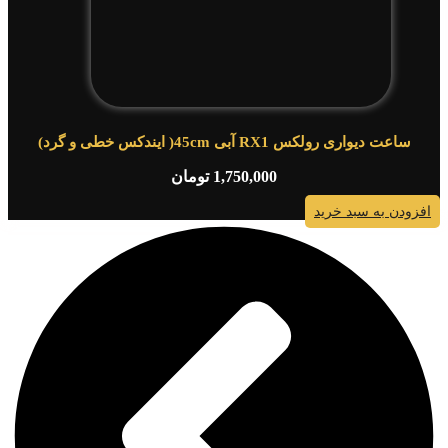
ساعت دیواری رولکس RX1 آبی 45cm( ایندکس خطی و گرد)
1,750,000
تومان
افزودن به سبد خرید