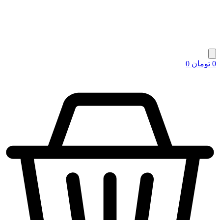
0
تومان
0