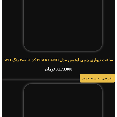
ساعت دیواری چوبی لوتوس مدل PEARLAND کد W-251 رنگ WH
3,173,000
تومان
افزودن به سبد خرید