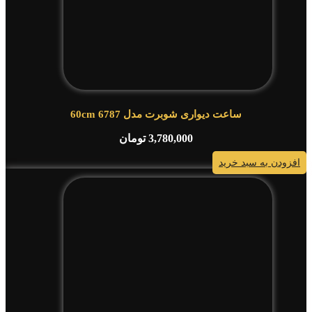
ساعت دیواری شوبرت مدل 6787 60cm
3,780,000
تومان
افزودن به سبد خرید