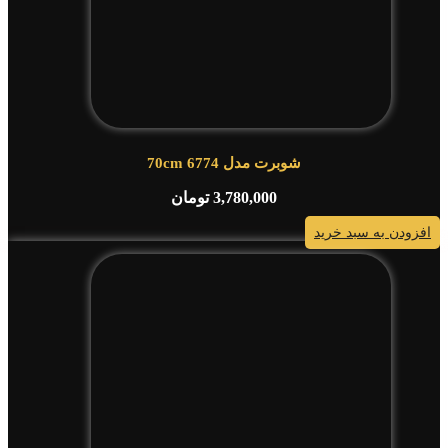
شوبرت مدل 6774 70cm
3,780,000
تومان
افزودن به سبد خرید