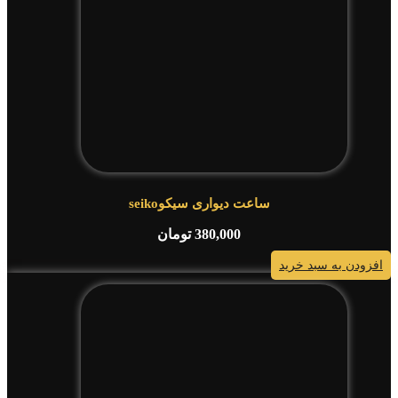
ساعت دیواری سیکوseiko
380,000
تومان
افزودن به سبد خرید