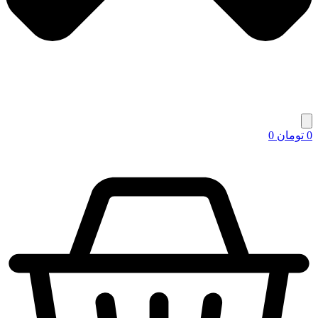
0
تومان
0