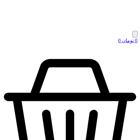
0
تومان
0