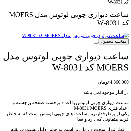
کد W-8031
ساعت دیواری چوبی لوتوس مدل MOERS
کد W-8031
مقایسه محصول
ساعت دیواری چوبی لوتوس مدل
MOERS کد W-8031
4,360,000
تومان
در انبار موجود نمی باشد
ساعت دیواری چوبی لوتوس با اعداد برجسته صفحه برجسته و
اعداد فلزی M-8031 MOERS
یکی از پرطرفدارترین ساعت های چوبی لوتوس است که به خاطر
فریم متفاوتی که دارد واقعا
از نظر تیراژ سخت و زمان بر است به همین دلیل نسبت ب بقیه