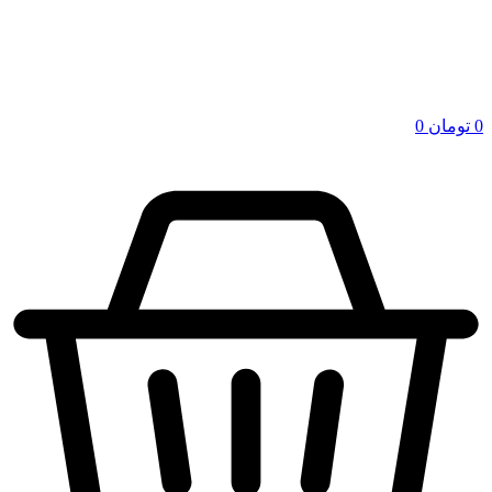
0
تومان
0