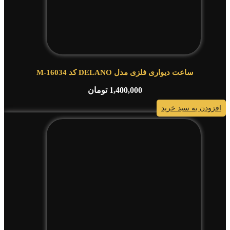
ساعت دیواری فلزی مدل DELANO کد M-16034
1,400,000
تومان
افزودن به سبد خرید