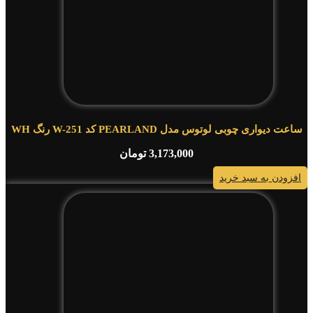
ساعت دیواری چوبی لوتوس مدل PEARLAND کد W-251 رنگ WH
3,173,000
تومان
افزودن به سبد خرید