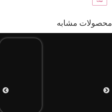
محصولات مشابه