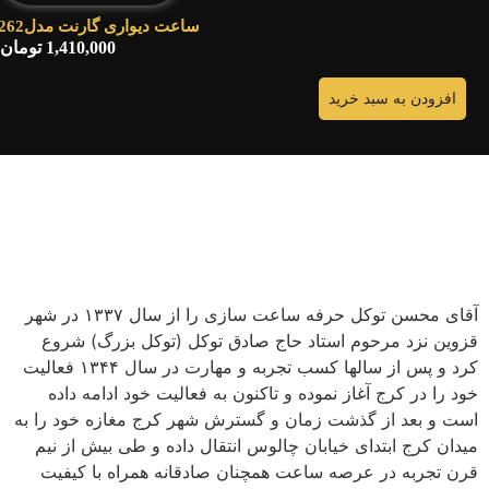
ساعت دیواری گارنت مدل5262سایز60cm
1,410,000
تومان
افزودن به سبد خرید
آقای محسن توکل حرفه ساعت سازی را از سال ۱۳۳۷ در شهر
قزوین نزد مرحوم استاد حاج صادق توکل (توکل بزرگ) شروع
کرد و پس از سالها کسب تجربه و مهارت در سال ۱۳۴۴ فعالیت
خود را در کرج آغاز نموده و تاکنون به فعالیت خود ادامه داده
است و بعد از گذشت زمان و گسترش شهر کرج مغازه خود را به
میدان کرج ابتدای خیابان چالوس انتقال داده و طی بیش از نیم
قرن تجربه در عرصه ساعت همچنان صادقانه همراه با کیفیت