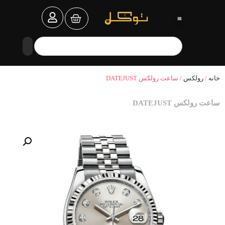
خانه
/
رولکس
/ ساعت رولکس DATEJUST
ساعت رولکس DATEJUST