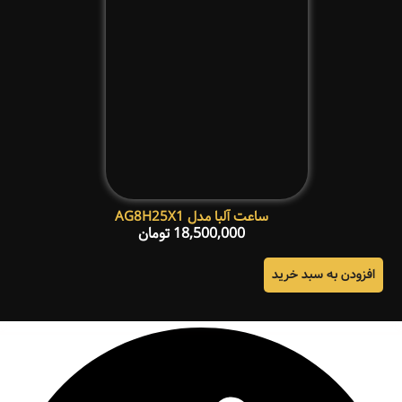
ساعت آلبا مدل AG8H25X1
18,500,000
تومان
افزودن به سبد خرید