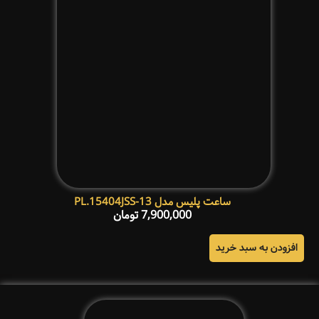
ساعت پلیس مدل PL.15404JSS-13
7,900,000
تومان
افزودن به سبد خرید