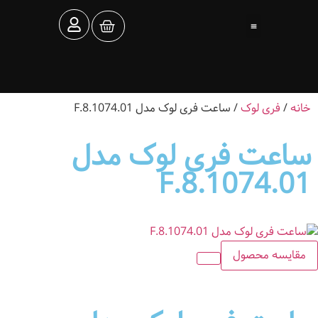
تماس با ما
ساعت توکل
خانه
/
فری لوک
/ ساعت فری لوک مدل F.8.1074.01
ساعت فری لوک مدل
F.8.1074.01
مقایسه محصول