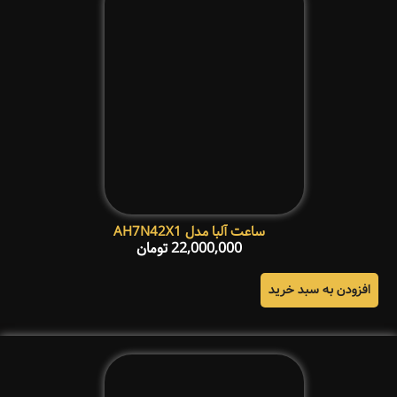
ساعت آلبا مدل AH7N42X1
22,000,000
تومان
افزودن به سبد خرید