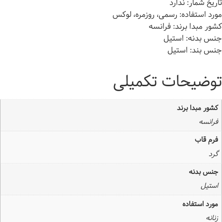
تاریخ شمار: ندارد
مورد استفاده: رسمی، روزمره، لوکس
کشور مبدا برند: فرانسه
جنس بدنه: استیل
جنس بند: استیل
توضیحات تکمیلی
کشور مبدا برند
فرانسه
فرم قاب
گرد
جنس بدنه
استیل
مورد استفاده
زنانه