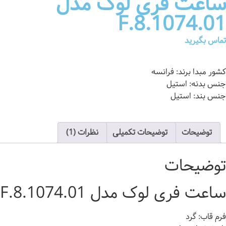
ساعت فری لوک مدل
F.8.1074.01
تماس بگیرید
کشور مبدا برند: فرانسه
جنس بدنه: استیل
جنس بند: استیل
توضیحات
توضیحات تکمیلی
نظرات (1)
توضیحات
ساعت فری لوک مدل F.8.1074.01
فرم قاب: گرد