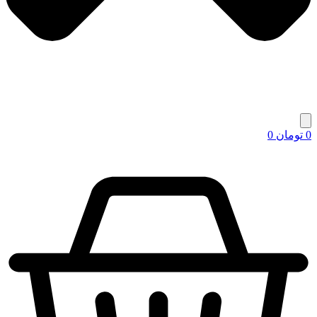
0
تومان
0