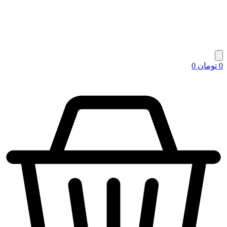
0
تومان
0