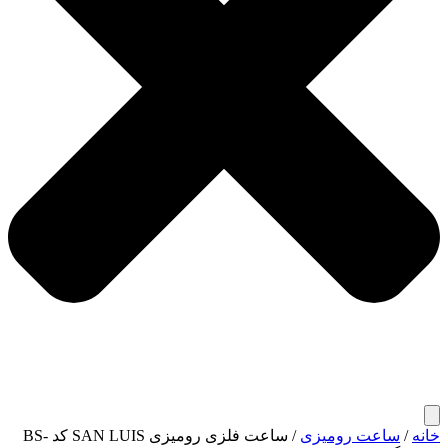
خانه
/
ساعت رومیزی
/ ساعت فلزی رومیزی SAN LUIS کد BS-