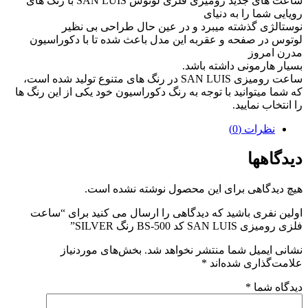
ساعت های جدید رومیزی فلزی لوتوس SAN LUIS با رنگ های
رویایی شما را به دنیای
نوستالژی گذشته میبرد و در عین حال طراحی بی نظیر
لوتوس در صفحه و عقربه این مدل باعث شده تا با دکوراسیون
مدرن امروز
بسیار هارمونی داشته باشد.
ساعت رومیزی SAN LUIS در رنگ های متنوع تولید شده است،
​که شما میتوانید با توجه به رنگ دکوراسیون خود یکی از این رنگ ها
را انتخاب نمایید.
نظرات (0)
دیدگاهها
هیچ دیدگاهی برای این محصول نوشته نشده است.
اولین نفری باشید که دیدگاهی را ارسال می کنید برای “ساعت
فلزی رومیزی SAN LUIS کد BS-500 رنگ SILVER”
نشانی ایمیل شما منتشر نخواهد شد.
بخش‌های موردنیاز
علامت‌گذاری شده‌اند
*
دیدگاه شما
*