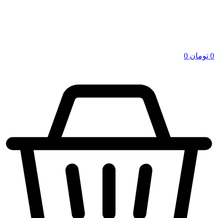
0
تومان
0