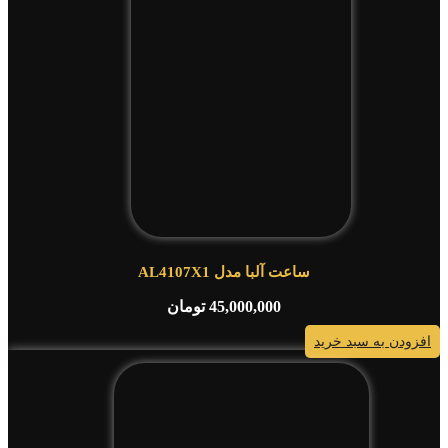
ساعت آلبا مدل AL4107X1
45,000,000
تومان
افزودن به سبد خرید