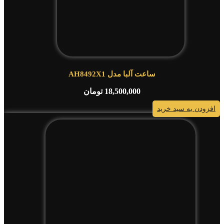
ساعت آلبا مدل AH8492X1
18,500,000
تومان
افزودن به سبد خرید