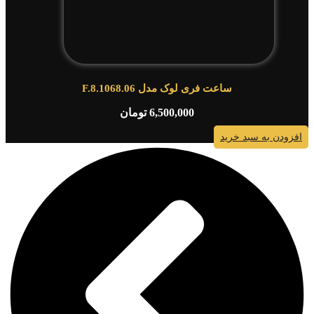
ساعت فری لوک مدل F.8.1068.06
6,500,000
تومان
افزودن به سبد خرید