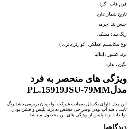
فرم قاب : گرد
تاریخ شمار :دارد
جنس بند :چرمی
رنگ بند : مشکی
نوع مکانیسم عملکرد: کوارتز(باتری )
برند کشور : ایتالیا
نگین : ندارد
ویژگی های منحصر به فرد
مدلPL.15919JSU-79MM
این مدل دارای یکسال ضمانت شرکت آوا زمان برترمی باشد.رنگ
ثابت ، ضد آب بودن،وطراحی مختص به برند پلیس و فشن بودن
تولیدات برند پلیس از ویژگی های این محصول میباشد
دیدگاهها