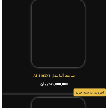
ساعت آلبا مدل AL4103X1
45,000,000
تومان
افزودن به سبد خرید