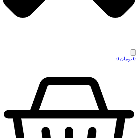
0
تومان
0