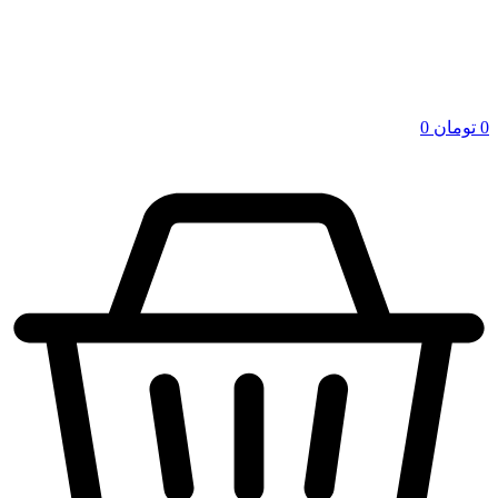
0
تومان
0