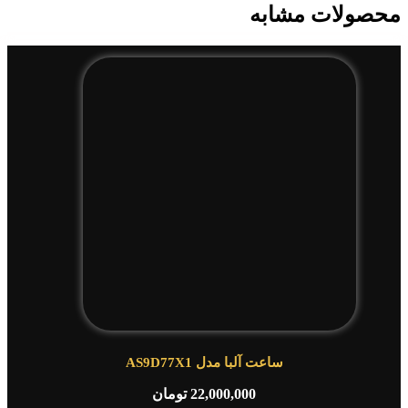
محصولات مشابه
ساعت آلبا مدل AS9D77X1
22,000,000
تومان