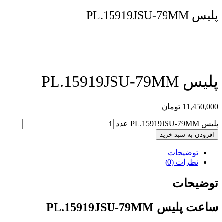
پلیس PL.15919JSU-79MM
مقایسه محصول
پلیس PL.15919JSU-79MM
11,450,000
تومان
پلیس PL.15919JSU-79MM عدد
افزودن به سبد خرید
توضیحات
نظرات (0)
توضیحات
ساعت پلیس PL.15919JSU-79MM