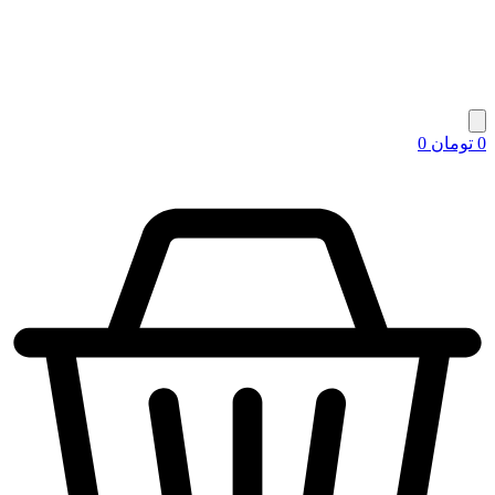
0
تومان
0