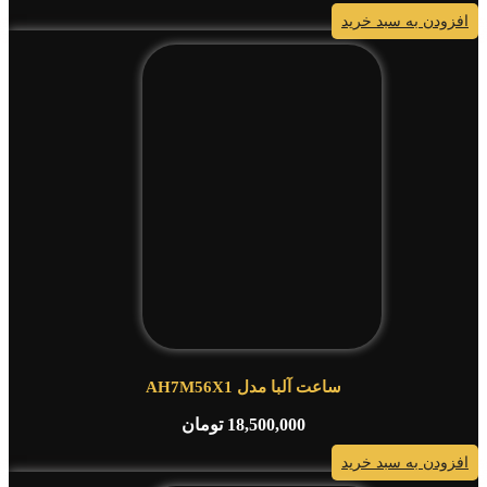
افزودن به سبد خرید
ساعت آلبا مدل AH7M56X1
18,500,000
تومان
افزودن به سبد خرید