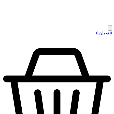
0
تومان
0