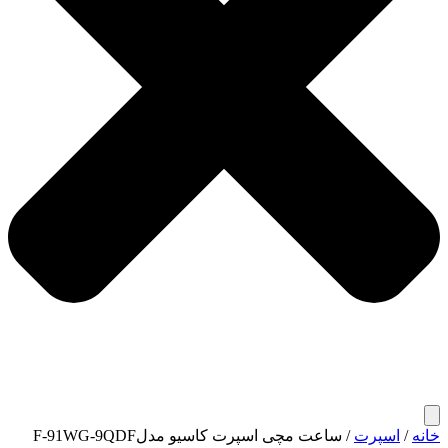
خانه
/
اسپرت
/ ساعت مچی اسپرت کاسیو مدلF-91WG-9QDF