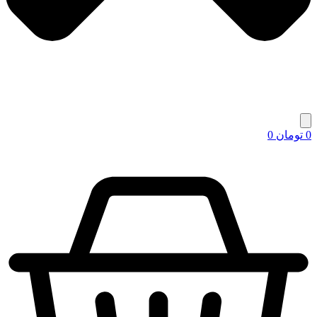
0
تومان
0