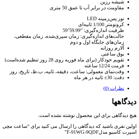
شیشه رزین
مقاومت در برابر آب تا عمق 50 متری
نور پس‌زمینه LED
کرونومتر 1/100 ثانیه‌ای
ظرفیت اندازه‌گیری: ‎59’59.99”‎
حالت‌های اندازه‌گیری: زمان سپری‌شده، زمان مقطعی،
زمان‌های جایگاه اول و دوم
آلارم روزانه
بوق ساعتی
تقویم خودکار (برای ماه فوریه روی 28 روز تنظیم شده‌است)
فرمت 12/24 ساعته
وقت‌نمای معمولی: ساعت، دقیقه، ثانیه، ب.ظ، تاریخ، روز
دقت: 30± ثانیه در هر ماه
نظرات (0)
دیدگاهها
هیچ دیدگاهی برای این محصول نوشته نشده است.
اولین نفری باشید که دیدگاهی را ارسال می کنید برای “ساعت مچی
اسپرت کاسیو مدلF-91WG-9QDF”