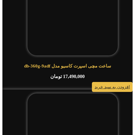
ساعت مچی اسپرت کاسیو مدل db-360g-9adf
17,490,000
تومان
افزودن به سبد خرید