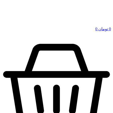
0
تومان
0