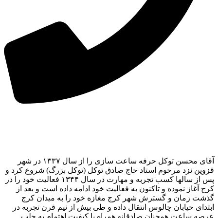
آقای محسن توکل حرفه ساعت سازی را از سال ۱۳۳۷ در شهر
قزوین نزد مرحوم استاد حاج صادق توکل (توکل بزرگ) شروع کرد و
پس از سالها کسب تجربه و مهارت در سال ۱۳۴۴ فعالیت خود را در
کرج آغاز نموده و تاکنون به فعالیت خود ادامه داده است و بعد از
گذشت زمان و گسترش شهر کرج مغازه خود را به میدان کرج
ابتدای خیابان چالوس انتقال داده و طی بیش از نیم قرن تجربه در
عرصه ساعت همچنان صادقانه همراه با کیفیت اهتمام به جلب