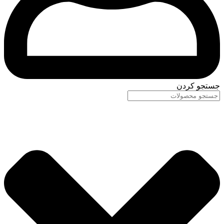
جستجو کردن