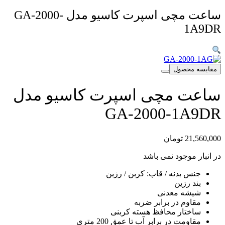
ساعت مچی اسپرت کاسیو مدل GA-2000-
1A9DR
مقایسه محصول
ساعت مچی اسپرت کاسیو مدل
GA-2000-1A9DR
21,560,000
تومان
در انبار موجود نمی باشد
جنس بدنه / قاب: کربن / رزین
بند رزین
شیشه معدنی
مقاوم در برابر ضربه
ساختار محافظ هسته کربنی
مقاومت در برابر آب تا عمق 200 متری