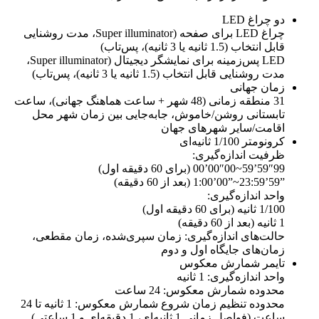
دو چراغ LED
چراغ LED برای صفحه (Super illuminator، مدت روشنایی
قابل انتخاب (1.5 ثانیه یا 3 ثانیه)، پس‌تاب)
LED پس‌زمینه برای نمایشگر دیجیتال (Super illuminator،
مدت روشنایی قابل انتخاب (1.5 ثانیه یا 3 ثانیه)، پس‌تاب)
زمان جهانی
31 منطقه زمانی (48 شهر + ساعت هماهنگ جهانی)، ساعت
تابستانی روشن/خاموش، جابه‌جایی بین زمان شهر محل
اقامت/سایر شهرهای جهان
کرونومتر 1/100 ثانیه‌ای
ظرفیت اندازه‌گیری:
‎00’00″00~59’59″99‎ (برای 60 دقیقه اول)
‎1:00’00”~23:59’59”‎ (بعد از 60 دقیقه)
واحد اندازه‌گیری:
1/100 ثانیه (برای 60 دقیقه اول)
1 ثانیه (بعد از 60 دقیقه)
حالت‌های اندازه‌گیری: زمان سپری‌شده، زمان مقطعی،
زمان‌های جایگاه اول و دوم
تایمر شمارش معکوس
واحد اندازه‌گیری: 1 ثانیه
محدوده شمارش معکوس: 24 ساعت
محدوده تنظیم زمان شروع شمارش معکوس: 1 ثانیه تا 24
ساعت (فواصل زمانی 1 ثانیه‌ای، 1 دقیقه‌ای و 1 ساعتی)