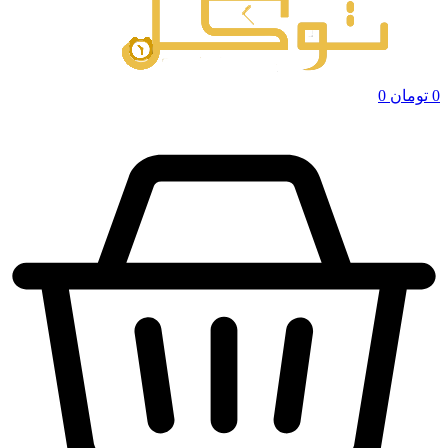
0
تومان
0