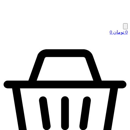
0
تومان
0