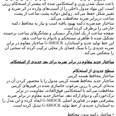
باعث سبک شدن وزن و استحکامی شده که بیشتر از استحکام رزین
است. این مواد مدول داخلی را از آسیب‌های وارده در اثر ضربه و
تغییر شکل حفظ می‌کند. روکش دولایه پشت ساعت از پشت
ساعت دربرابر ضربه محافظت می‌کند.
ساختار ضدضربه دکمه بهبود یافته است و نیاز به محافظ دکمه
خارجی را برطرف کرده است.
صفحه ساعت از یک اشاره‌گر دیسکی و نشانگرهای ساعت برجسته
تشکیل شده تا ظاهری مستحکم و بادوام به ساعت بدهد.
این خط تولید جدید و استاندارد G-SHOCK ساختار مقاوم در برابر
ضربه جدیدی را با سبک فضای باز محلی ترکیب کرده که سختی آن
را منعکس می‌کند.
ساختار جدید مقاوم در برابر ضربه برای بعد جدیدی از استحکام.
سطح جدیدی از استحکام
ساختار محافظ هسته کربنی
ساختار جدید محافظ هسته کربنی مدول را با محصور کردن آن در
بدنه‌ای کربنی با رزین مرغوب جاسازی شده در فیبرهای کربنی
محافظت می‌کند تا استحکامی فوق‌العاده، مقاومت در برابر
ترک‌خوردگی و دوام ارائه دهد. ساختار جدید مقاوم در برابر ضربه
پیشرفتی مهم در فناوری اصلی G-SHOCK ایجاد کرده و این مدل را
به استاندارد جدیدی از خط تولید G-SHOCK تبدیل کرده است.
• ساختار دکمه بدون محافظ