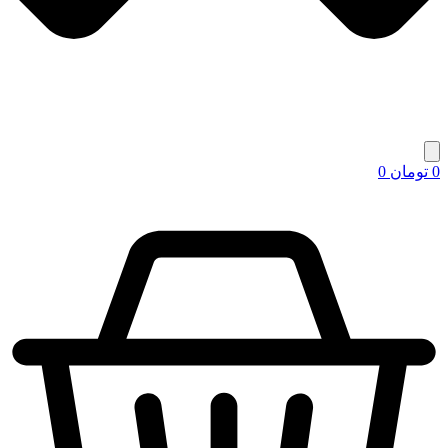
0
تومان
0