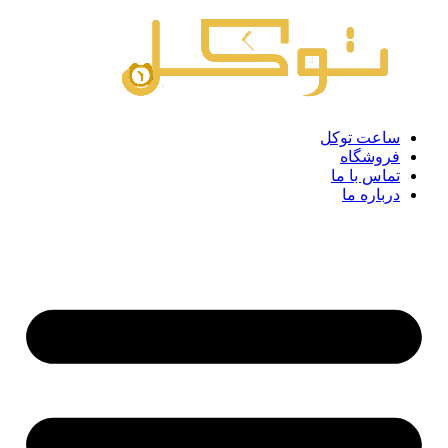
رش
ه
حتوا
ساعت توکل
فروشگاه
تماس با ما
درباره ما