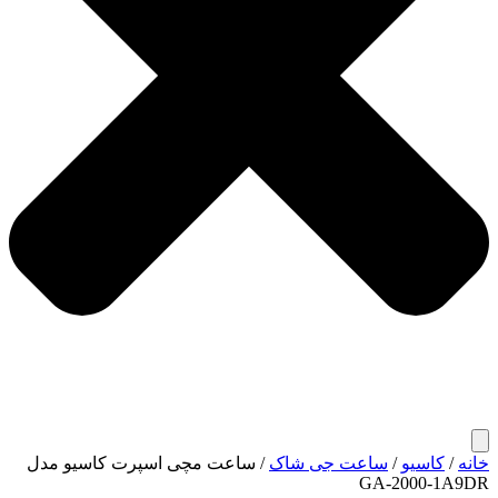
خانه
/
کاسیو
/
ساعت جی شاک
/ ساعت مچی اسپرت کاسیو مدل
GA-2000-1A9DR