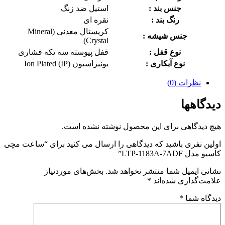
جنس بند :
استیل
ضد زنگ
رنگ بند :
نقره ای
کریستال معدنی (Mineral
جنس شیشه :
Crystal)
نوع قفل :
قفل پیوسته سه تکه فشاری
نوع آبکاری :
یونیزاسیون (Ion Plated (IP
نظرات (0)
دیدگاهها
هیچ دیدگاهی برای این محصول نوشته نشده است.
اولین نفری باشید که دیدگاهی را ارسال می کنید برای “ساعت مچی
کاسیو مدل LTP-1183A-7ADF”
نشانی ایمیل شما منتشر نخواهد شد.
بخش‌های موردنیاز
علامت‌گذاری شده‌اند
*
دیدگاه شما
*