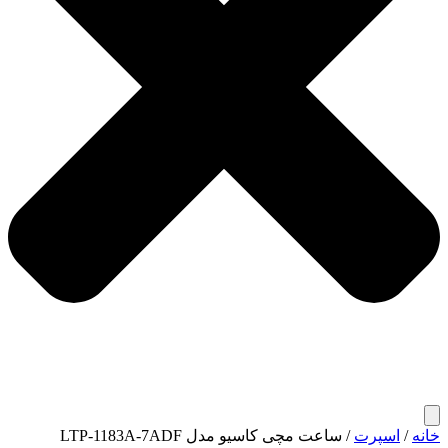
خانه
/
اسپرت
/ ساعت مچی کاسیو مدل LTP-1183A-7ADF