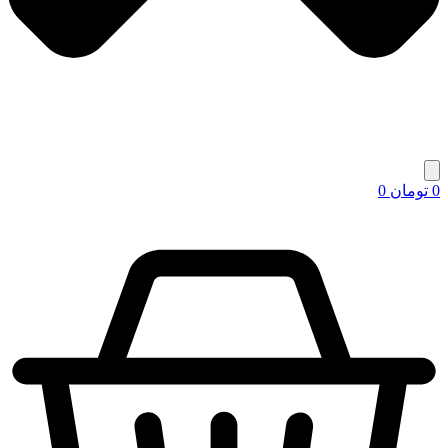
0
تومان
0