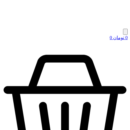
0
تومان
0