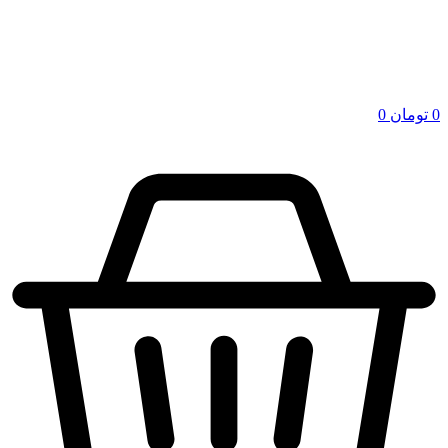
0
تومان
0