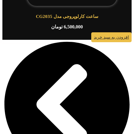
ساعت کارلوپروجی مدل CG2035
6,500,000
تومان
افزودن به سبد خرید