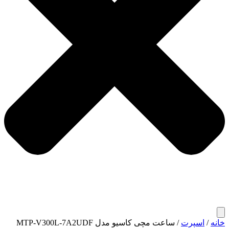
خانه
/
اسپرت
/ ساعت مچی کاسیو مدل MTP-V300L-7A2UDF