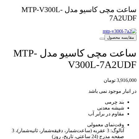
ساعت مچی کاسیو مدل MTP-V300L-
7A2UDF
مقایسه محصول
ساعت مچی کاسیو مدل MTP-
V300L-7A2UDF
3,916,000
تومان
در انبار موجود نمی باشد
بند چرمی
شیشه معدنی
مقاوم در برابر آب
وقت‌نمای معمولی
آنالوگ: 3 عقربه (ساعت‌شمار، دقیقه‌شمار، ثانیه‌شمار)، 3
صفحه مدرج (24 ساعتی، تاریخ، روز)