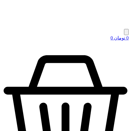
0
تومان
0