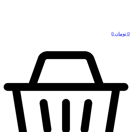
0
تومان
0