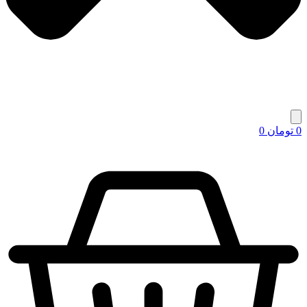
0
تومان
0