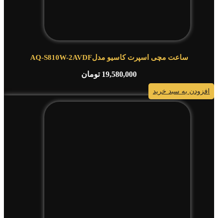
ساعت مچی اسپرت کاسیو مدلAQ-S810W-2AVDF
19,580,000
تومان
افزودن به سبد خرید