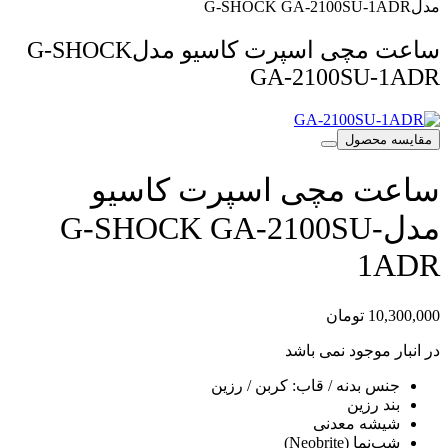
مدلG-SHOCK GA-2100SU-1ADR
ساعت مچی اسپرت کاسیو مدلG-SHOCK
GA-2100SU-1ADR
مقایسه محصول
ساعت مچی اسپرت کاسیو
مدلG-SHOCK GA-2100SU-
1ADR
10,300,000
تومان
در انبار موجود نمی باشد
جنس بدنه / قاب: کربن / رزین
بند رزین
شیشه معدنی
شب‌نما (Neobrite)