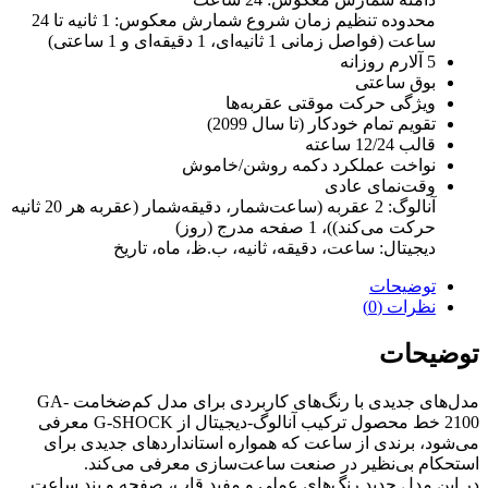
محدوده تنظیم زمان شروع شمارش معکوس: 1 ثانیه تا 24
ساعت (فواصل زمانی 1 ثانیه‌ای، 1 دقیقه‌ای و 1 ساعتی)
5 آلارم روزانه
بوق ساعتی
ویژگی حرکت موقتی عقربه‌ها
تقویم تمام خودکار (تا سال 2099)
قالب 12/24 ساعته
نواخت عملکرد دکمه روشن/خاموش
وقت‌نمای عادی
آنالوگ: 2 عقربه (ساعت‌شمار، دقیقه‌شمار (عقربه هر 20 ثانیه
حرکت می‌کند))، 1 صفحه مدرج (روز)
دیجیتال: ساعت، دقیقه، ثانیه، ب.ظ، ماه، تاریخ
توضیحات
نظرات (0)
توضیحات
مدل‌های جدیدی با رنگ‌های کاربردی برای مدل کم‌ضخامت GA-
2100 خط محصول ترکیب آنالوگ-دیجیتال از G-SHOCK معرفی
می‌شود، برندی از ساعت که همواره استانداردهای جدیدی برای
استحکام بی‌نظیر در صنعت ساعت‌سازی معرفی می‌کند.
در این مدل جدید رنگ‌های عملی و مفید قاب، صفحه و بند ساعت