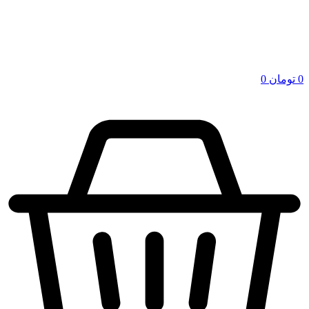
0
تومان
0