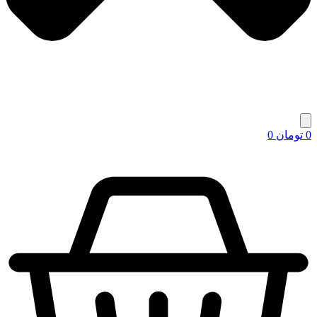
0
تومان
0