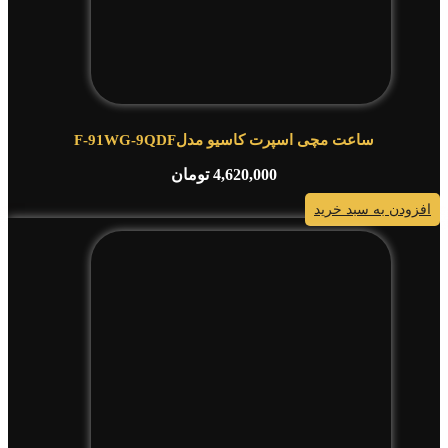
ساعت مچی اسپرت کاسیو مدلF-91WG-9QDF
4,620,000
تومان
افزودن به سبد خرید