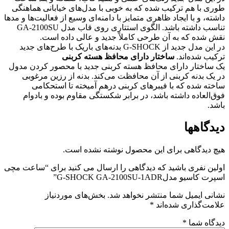
طوری با هم ترکیب شده که به خوبی با مدل‌های خیابانی هماهنگی
داشته، و با ایجاد ظاهری متمایز با دامنه‌ای وسیع از فعالیت‌ها و مدها
تناسب داشته باشد. الگوی استتاری روی قاب مدل GA-2100SU
نقش شده که به آن طرحی کاملاً جدید و عالی داده است.
در این مدل جدید از G-SHOCK بدنه‌های باریک با طرح‌های جدید
ترکیب شده‌اند.
ساختار دارای محافظ هسته کربنی
یک ساختار دارای محافظ هسته کربنی جدید با محصور کردن مدول
در یک بدنه کربنی از آن محافظت می‌کند. بدنه از رزین مرغوبی
ساخته شده که با فیبرهای کربنی درهم آمیخته تا استحکامی
فوق‌العاده داشته باشد، در برابر شکستگی مقاوم بوده و بادوام
باشد.
دیدگاهها
هیچ دیدگاهی برای این محصول نوشته نشده است.
اولین نفری باشید که دیدگاهی را ارسال می کنید برای “ساعت مچی
اسپرت کاسیو مدلG-SHOCK GA-2100SU-1ADR”
نشانی ایمیل شما منتشر نخواهد شد.
بخش‌های موردنیاز
علامت‌گذاری شده‌اند
*
دیدگاه شما
*