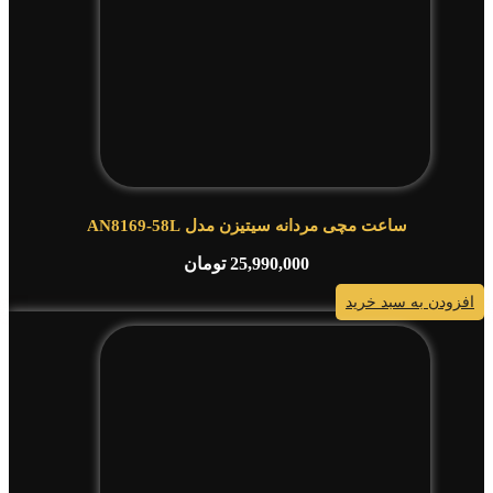
ساعت مچی مردانه سیتیزن مدل AN8169-58L
25,990,000
تومان
افزودن به سبد خرید