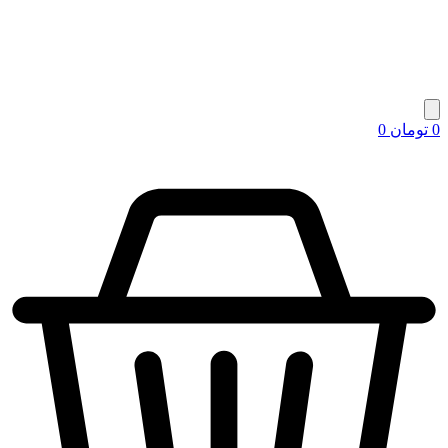
0
تومان
0