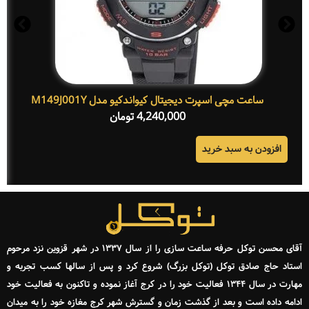
ساعت مچی اسپرت دیجیتال کیواندکیو مدل M149J001Y
4,240,000
تومان
افزودن به سبد خرید
آقای محسن توکل حرفه ساعت سازی را از سال ۱۳۳۷ در شهر قزوین نزد مرحوم
استاد حاج صادق توکل (توکل بزرگ) شروع کرد و پس از سالها کسب تجربه و
مهارت در سال ۱۳۴۴ فعالیت خود را در کرج آغاز نموده و تاکنون به فعالیت خود
ادامه داده است و بعد از گذشت زمان و گسترش شهر کرج مغازه خود را به میدان