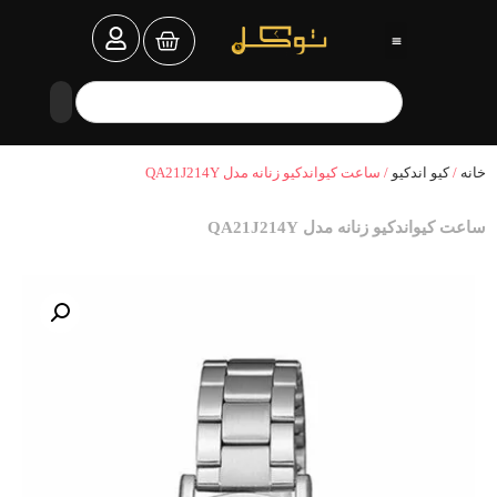
خانه
/
کیو اندکیو
/ ساعت کیواندکیو زنانه مدل QA21J214Y
ساعت کیواندکیو زنانه مدل QA21J214Y