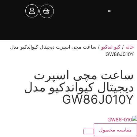
تماس با ما
ساعت توکل
خانه
/
کیو اندکیو
/ ساعت مچی اسپرت دیجیتال کیواندکیو مدل
GW86J010Y
ساعت مچی اسپرت
دیجیتال کیواندکیو مدل
GW86J010Y
مقایسه محصول