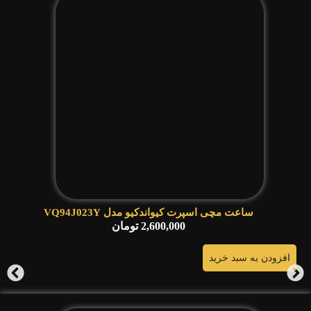
ساعت مچی اسپرت کیواندکیو مدل VQ94J023Y
2,600,000
تومان
افزودن به سبد خرید