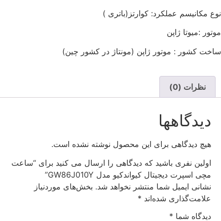
نوع مکانیسم عملکرد: کوارتز(باتری )
موتور :میوتا ژاپن
ساخت کشور : موتور ژاپن (مونتاژ در کشور چین)
نظرات (0)
دیدگاهها
هیچ دیدگاهی برای این محصول نوشته نشده است.
اولین نفری باشید که دیدگاهی را ارسال می کنید برای “ساعت
مچی اسپرت دیجیتال کیواندکیو مدل GW86J010Y”
نشانی ایمیل شما منتشر نخواهد شد.
بخش‌های موردنیاز
علامت‌گذاری شده‌اند
*
دیدگاه شما
*