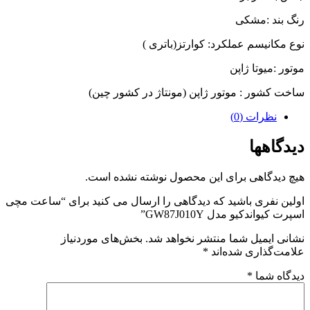
رنگ بند :مشکی
نوع مکانیسم عملکرد: کوارتز(باتری )
موتور :میوتا ژاپن
ساخت کشور : موتور ژاپن (مونتاژ در کشور چین)
نظرات (0)
دیدگاهها
هیچ دیدگاهی برای این محصول نوشته نشده است.
اولین نفری باشید که دیدگاهی را ارسال می کنید برای “ساعت مچی
اسپرت کیواندکیو مدل GW87J010Y”
نشانی ایمیل شما منتشر نخواهد شد.
بخش‌های موردنیاز
علامت‌گذاری شده‌اند
*
دیدگاه شما
*