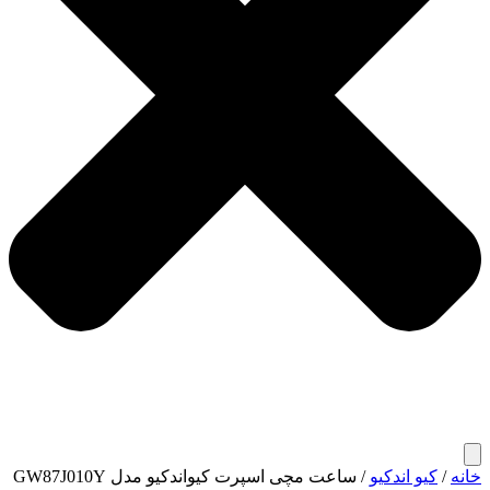
خانه
/
کیو اندکیو
/ ساعت مچی اسپرت کیواندکیو مدل GW87J010Y