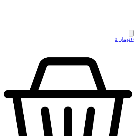
0
تومان
0