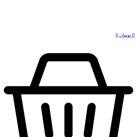
0
تومان
0