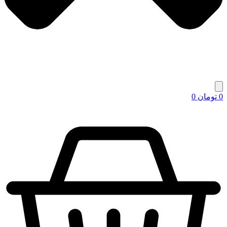
0
تومان
0