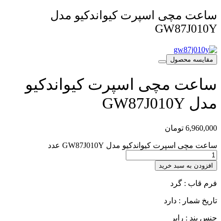
ساعت مچی اسپرت کیواندکیو مدل
GW87J010Y
مقایسه محصول
ساعت مچی اسپرت کیواندکیو
مدل GW87J010Y
6,960,000
تومان
ساعت مچی اسپرت کیواندکیو مدل GW87J010Y عدد
افزودن به سبد خرید
فرم قاب : گرد
تاریخ شمار : دارد
جنس بند : رابر