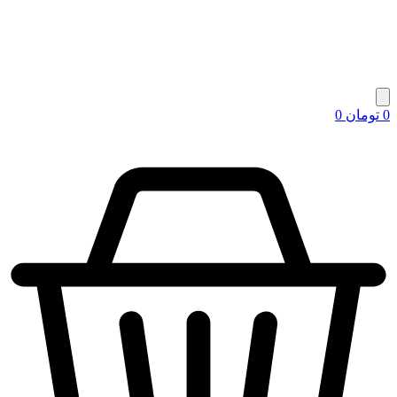
0
تومان
0