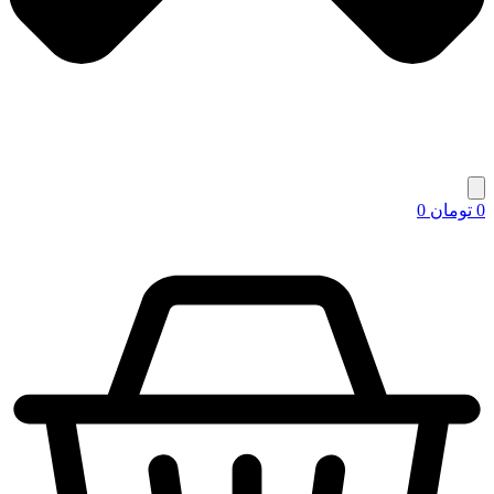
0
تومان
0