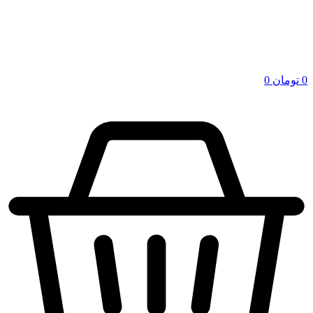
0
تومان
0