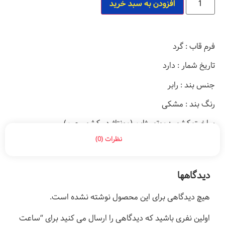
افزودن به سبد خرید
فرم قاب : گرد
تاریخ شمار : دارد
جنس بند : رابر
رنگ بند : مشکی
ساخت کشور : موتور ژاپن (مونتاژ در کشور چین)
نظرات (0)
دیدگاهها
هیچ دیدگاهی برای این محصول نوشته نشده است.
اولین نفری باشید که دیدگاهی را ارسال می کنید برای “ساعت