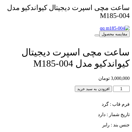
ساعت مچی اسپرت دیجیتال کیواندکیو مدل
M185-004
مقایسه محصول
ساعت مچی اسپرت دیجیتال
کیواندکیو مدل M185-004
3,000,000
تومان
ساعت
افزودن به سبد خرید
مچی
اسپرت
فرم قاب : گرد
دیجیتال
کیواندکیو
تاریخ شمار : دارد
مدل
M185-
جنس بند : رابر
004