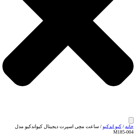
خانه
/
کیو اندکیو
/ ساعت مچی اسپرت دیجیتال کیواندکیو مدل
M185-004