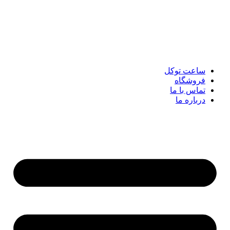
پرش
به
محتوا
ساعت توکل
فروشگاه
تماس با ما
درباره ما