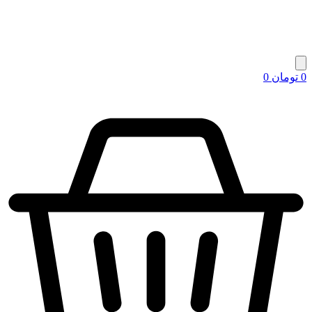
0
تومان
0