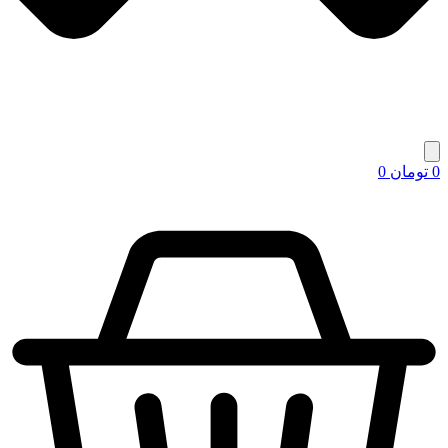
0
تومان
0