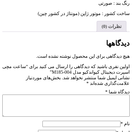
عدد
رنگ بند : صورتی
ساخت کشور : موتور ژاپن (مونتاژ در کشور چین)
نظرات (0)
دیدگاهها
هیچ دیدگاهی برای این محصول نوشته نشده است.
اولین نفری باشید که دیدگاهی را ارسال می کنید برای “ساعت مچی
اسپرت دیجیتال کیواندکیو مدل M185-004”
نشانی ایمیل شما منتشر نخواهد شد.
بخش‌های موردنیاز
علامت‌گذاری شده‌اند
*
دیدگاه شما
*
نام
*