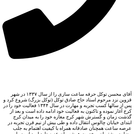
آقای محسن توکل حرفه ساعت سازی را از سال ۱۳۳۷ در شهر
قزوین نزد مرحوم استاد حاج صادق توکل (توکل بزرگ) شروع کرد و
پس از سالها کسب تجربه و مهارت در سال ۱۳۴۴ فعالیت خود را در
کرج آغاز نموده و تاکنون به فعالیت خود ادامه داده است و بعد از
گذشت زمان و گسترش شهر کرج مغازه خود را به میدان کرج
ابتدای خیابان چالوس انتقال داده و طی بیش از نیم قرن تجربه در
عرصه ساعت همچنان صادقانه همراه با کیفیت اهتمام به جلب
رضایت مشتریان و خدمت همشهریان عزیز دارد.امید است با