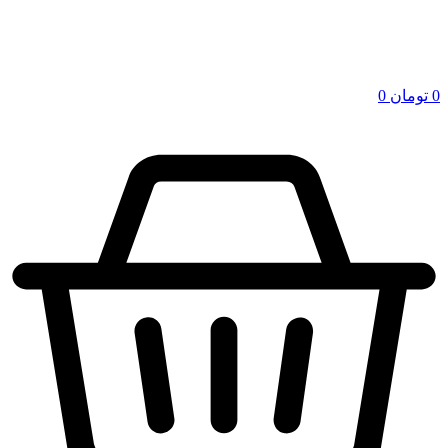
0
تومان
0