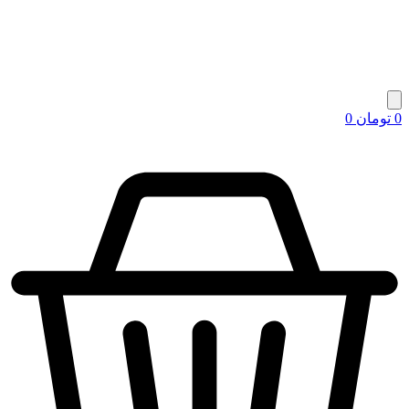
0
تومان
0