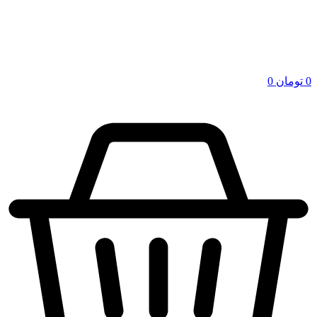
0
تومان
0