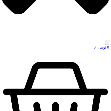
0
تومان
0