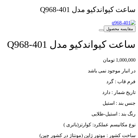
ساعت کیواندکیو مدل Q968-401
مقایسه محصول
ساعت کیواندکیو مدل Q968-401
1,000,000
تومان
در انبار موجود نمی باشد
فرم قاب : گرد
تاریخ شمار : دارد
جنس بند : استیل
رنگ بند : استیل-طلایی
نوع مکانیسم عملکرد: کوارتز(باتری )
ساخت کشور : موتور ژاپن (مونتاژ در کشور چین)