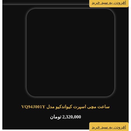
افزودن به سبد خرید
ساعت مچی اسپرت کیواندکیو مدل VQ94J001Y
2,320,000
تومان
افزودن به سبد خرید