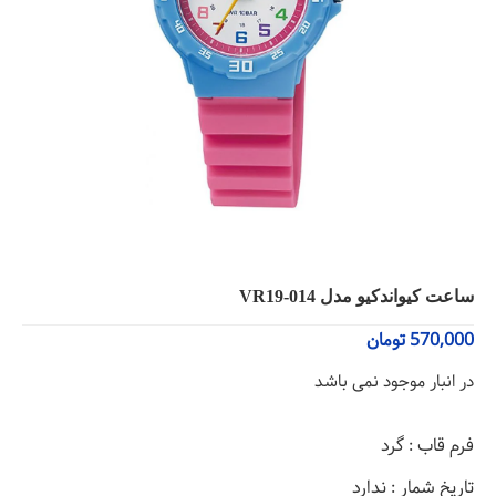
ساعت کیواندکیو مدل VR19-014
570,000
تومان
در انبار موجود نمی باشد
فرم قاب : گرد
تاریخ شمار : ندارد