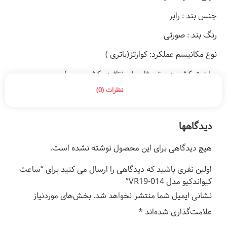
جنس بند : رابر
رنگ بند : صورتی
نوع مکانیسم عملکرد: کوارتز(باتری )
ساخت کشور : موتور ژاپن (مونتاژ در کشور چین)
نظرات (0)
دیدگاهها
هیچ دیدگاهی برای این محصول نوشته نشده است.
اولین نفری باشید که دیدگاهی را ارسال می کنید برای “ساعت
کیواندکیو مدل VR19-014”
نشانی ایمیل شما منتشر نخواهد شد.
بخش‌های موردنیاز
علامت‌گذاری شده‌اند
*