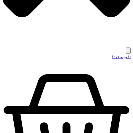
0
تومان
0