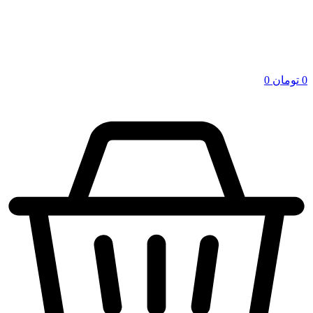
0
تومان
0