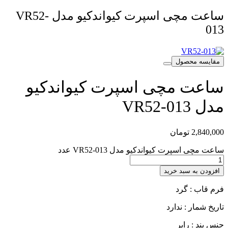
ساعت مچی اسپرت کیواندکیو مدل VR52-
013
مقایسه محصول
ساعت مچی اسپرت کیواندکیو
مدل VR52-013
2,840,000
تومان
ساعت مچی اسپرت کیواندکیو مدل VR52-013 عدد
افزودن به سبد خرید
فرم قاب : گرد
تاریخ شمار : ندارد
جنس بند : رابر