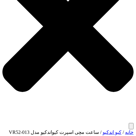
خانه
/
کیو اندکیو
/ ساعت مچی اسپرت کیواندکیو مدل VR52-013