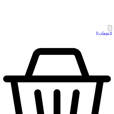
0
تومان
0