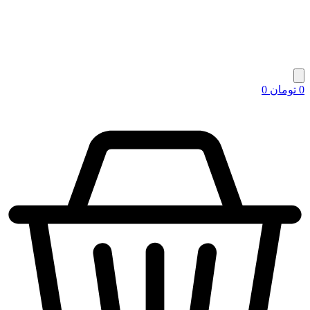
0
تومان
0