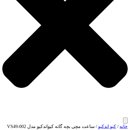
خانه
/
کیو اندکیو
/ ساعت مچی بچه گانه کیواندکیو مدل VS49-002