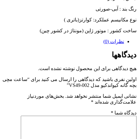
رنگ بند : آبی-صورتی
نوع مکانیسم عملکرد: کوارتز(باتری )
ساخت کشور : موتور ژاپن (مونتاژ در کشور چین)
نظرات (0)
دیدگاهها
هیچ دیدگاهی برای این محصول نوشته نشده است.
اولین نفری باشید که دیدگاهی را ارسال می کنید برای “ساعت مچی
بچه گانه کیواندکیو مدل VS49-002”
نشانی ایمیل شما منتشر نخواهد شد.
بخش‌های موردنیاز
علامت‌گذاری شده‌اند
*
دیدگاه شما
*