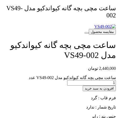
ساعت مچی بچه گانه کیواندکیو مدل VS49-
002
مقایسه محصول
ساعت مچی بچه گانه کیواندکیو
مدل VS49-002
2,440,000
تومان
ساعت مچی بچه گانه کیواندکیو مدل VS49-002 عدد
افزودن به سبد خرید
فرم قاب : گرد
تاریخ شمار : ندارد
جنس بند : رابر