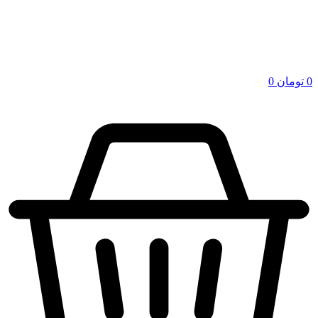
0
تومان
0