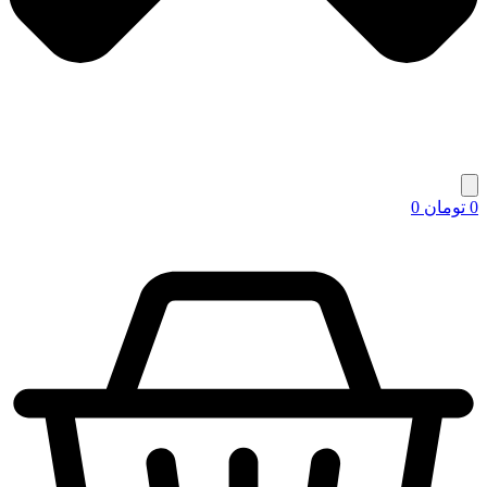
0
تومان
0