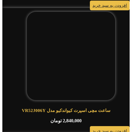
افزودن به سبد خرید
ساعت مچی اسپرت کیواندکیو مدل VR52J006Y
2,840,000
تومان
افزودن به سبد خرید