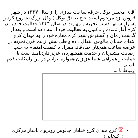
آقای محسن توکل حرفه ساعت سازی را از سال ۱۳۳۷ در شهر
قزوین نزد مرحوم استاد حاج صادق توکل (توکل بزرگ) شروع کرد و
پس از سالها کسب تجربه و مهارت در سال ۱۳۴۴ فعالیت خود را در
کرج آغاز نموده و تاکنون به فعالیت خود ادامه داده است و بعد از
گذشت زمان و گسترش شهر کرج مغازه خود را به میدان کرج
ابتدای خیابان چالوس انتقال داده و طی بیش از نیم قرن تجربه در
عرصه ساعت همچنان صادقانه همراه با کیفیت اهتمام به جلب
رضایت مشتریان و خدمت همشهریان عزیز دارد.امید است با
حمایت و همراهی شما عزیزان همواره بتوانیم در این راه ثابت قدم
باشیم.
ارتباط با ما
کرج میدان کرج خیابان چالوس روبروی پاساژ مرکزی
(زکیخانی)