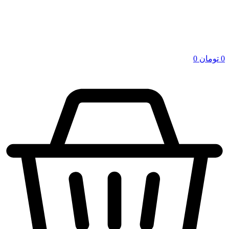
0
تومان
0