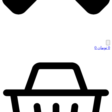
0
تومان
0