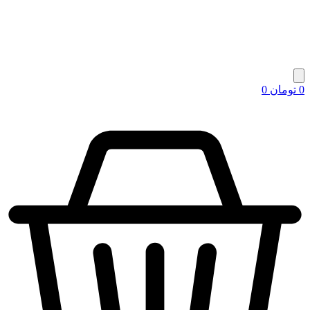
0
تومان
0