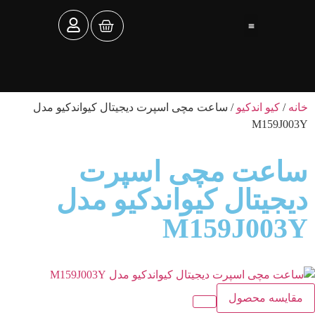
تماس با ما
ساعت توکل
خانه
/
کیو اندکیو
/ ساعت مچی اسپرت دیجیتال کیواندکیو مدل
M159J003Y
ساعت مچی اسپرت
دیجیتال کیواندکیو مدل
M159J003Y
مقایسه محصول