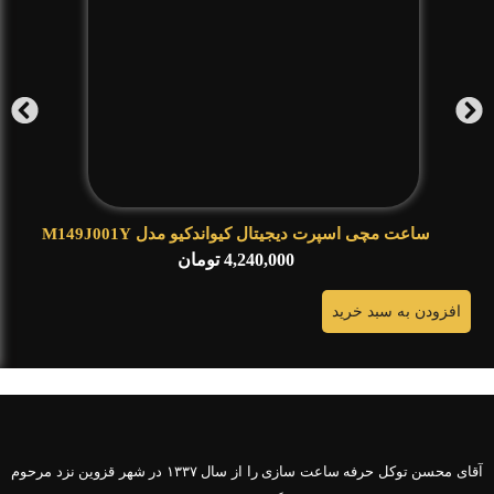
ساعت مچی اسپرت دیجیتال کیواندکیو مدل M149J001Y
4,240,000
تومان
افزودن به سبد خرید
آقای محسن توکل حرفه ساعت سازی را از سال ۱۳۳۷ در شهر قزوین نزد مرحوم