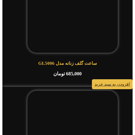
ساعت گلف زنانه مدل GL5006
685,000
تومان
افزودن به سبد خرید