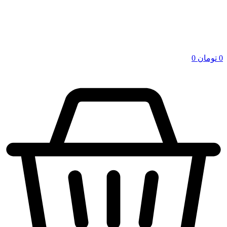
0
تومان
0