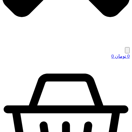
0
تومان
0