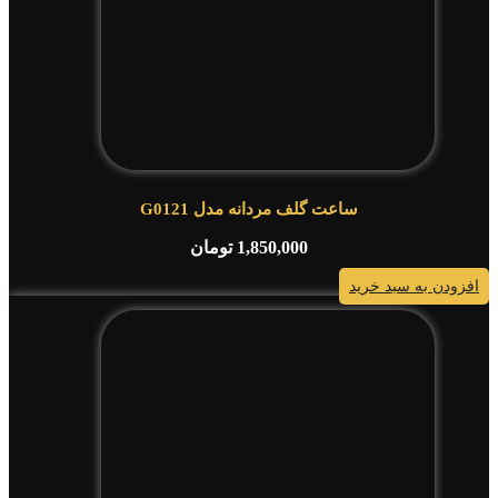
ساعت گلف مردانه مدل G0121
1,850,000
تومان
افزودن به سبد خرید