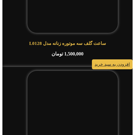
ساعت گلف سه موتوره زنانه مدل L0128
1,500,000
تومان
افزودن به سبد خرید