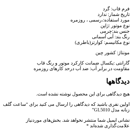
فرم قاب: گرد
تاریخ شمار: ندارد
مورد استفاده:،رسمی ، روزمره
نوع موتور :ژاپن
جنس بند:چرمی
رنگ بند: آبی آسمانی
نوع مکانیسم:
کوارتز(باطری)
مونتاژ: کشور چین
گارانتی :یکسال ضمانت کارکرد موتور و رنگ قاب
مقاومت در برابر آب: ضد آب درحد کارهای روزمره
دیدگاهها
هیچ دیدگاهی برای این محصول نوشته نشده است.
اولین نفری باشید که دیدگاهی را ارسال می کنید برای “ساعت گلف
زنانه مدل GL5010”
نشانی ایمیل شما منتشر نخواهد شد.
بخش‌های موردنیاز
علامت‌گذاری شده‌اند
*