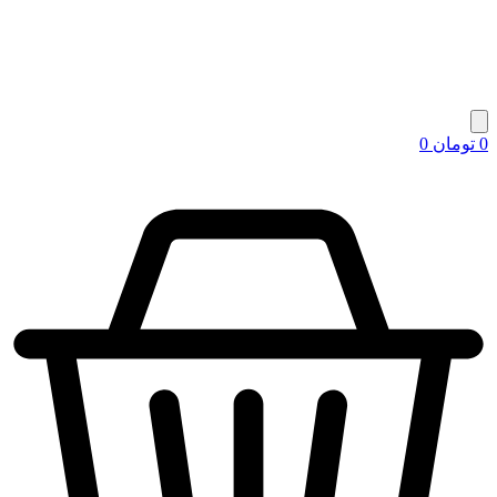
0
تومان
0