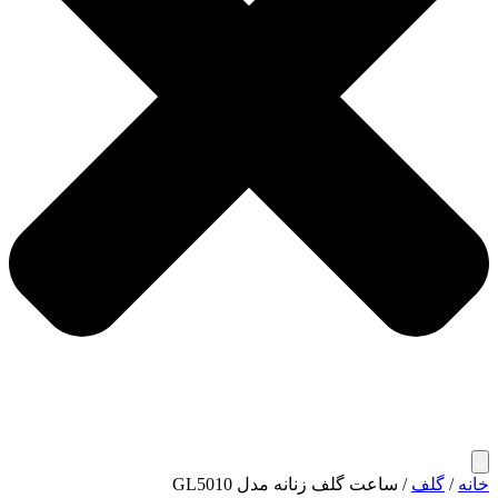
خانه
/
گلف
/ ساعت گلف زنانه مدل GL5010