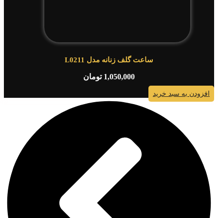
ساعت گلف زنانه مدل L0211
1,050,000
تومان
افزودن به سبد خرید