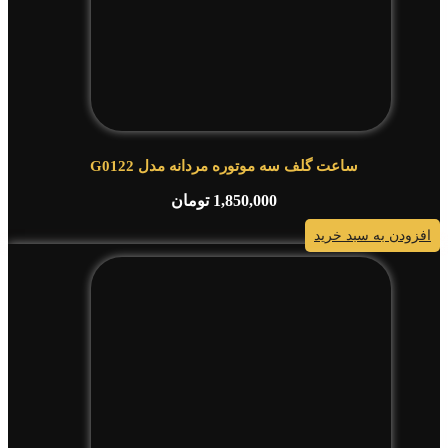
ساعت گلف سه موتوره مردانه مدل G0122
1,850,000
تومان
افزودن به سبد خرید