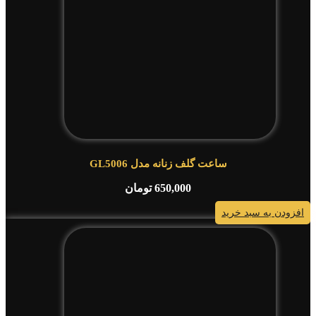
ساعت گلف زنانه مدل GL5006
650,000
تومان
افزودن به سبد خرید