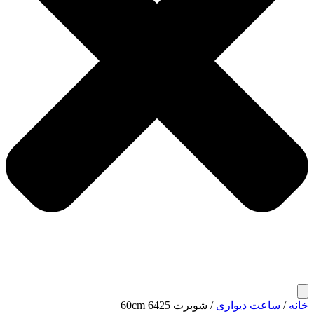
خانه
/
ساعت دیواری
/ شوبرت 6425 60cm