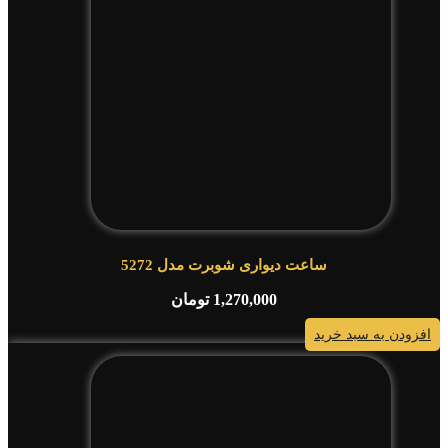
ساعت دیواری شوبرت مدل 5272
1,270,000
تومان
افزودن به سبد خرید