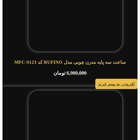
ساعت سه پایه مدرن چوبی مدل RUFINO کد MFC-9123
6,900,000
تومان
افزودن به سبد خرید