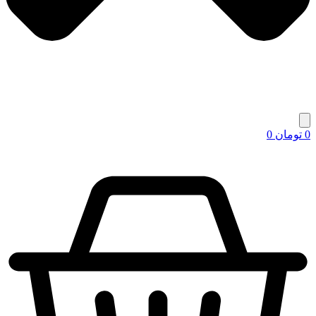
0
تومان
0