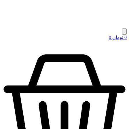
0
تومان
0