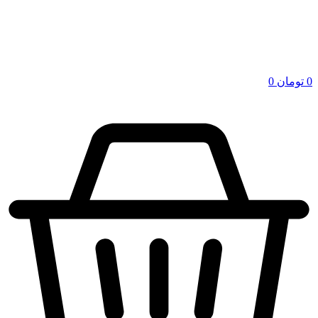
0
تومان
0