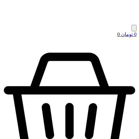
0
تومان
0