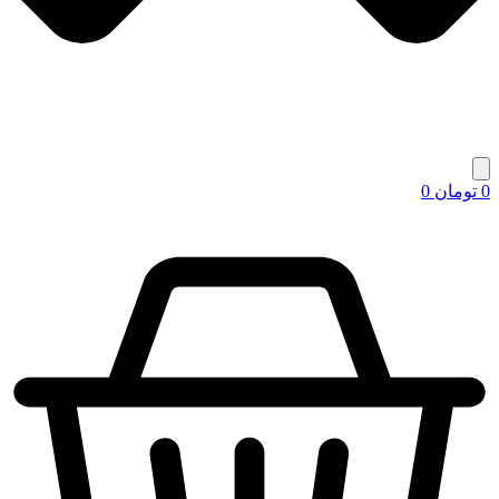
0
تومان
0