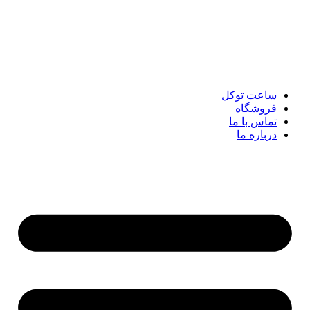
پرش
به
محتوا
ساعت توکل
فروشگاه
تماس با ما
درباره ما