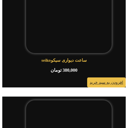
ساعت دیواری سیکوseiko
380,000
تومان
افزودن به سبد خرید