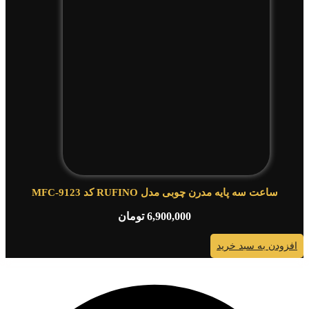
ساعت سه پایه مدرن چوبی مدل RUFINO کد MFC-9123
6,900,000
تومان
افزودن به سبد خرید