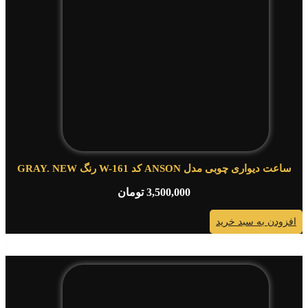
ساعت دیواری چوبی مدل ANSON کد W-161 رنگ GRAY. NEW
3,500,000
تومان
افزودن به سبد خرید