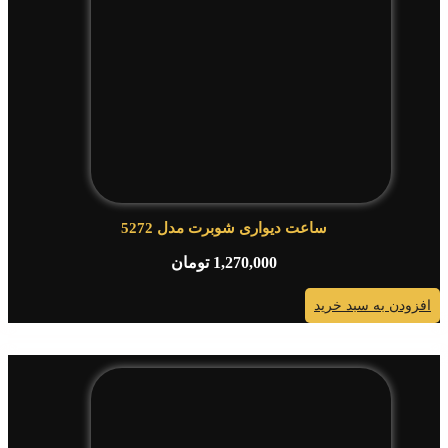
ساعت دیواری شوبرت مدل 5272
1,270,000
تومان
افزودن به سبد خرید