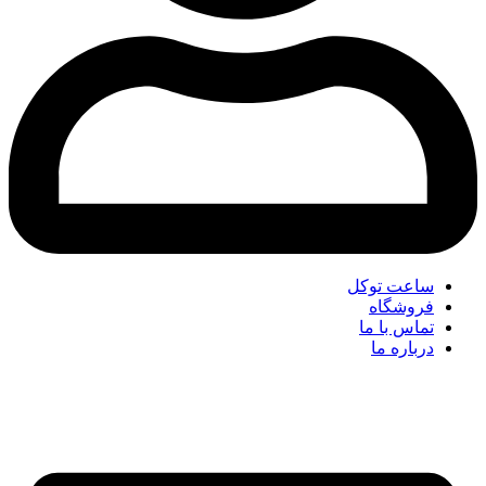
ساعت توکل
فروشگاه
تماس با ما
درباره ما