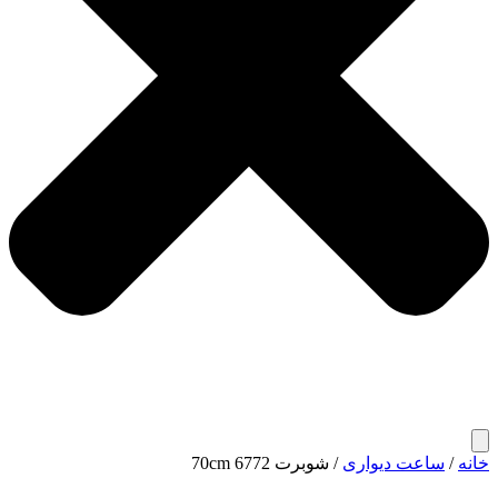
خانه
/
ساعت دیواری
/ شوبرت 6772 70cm