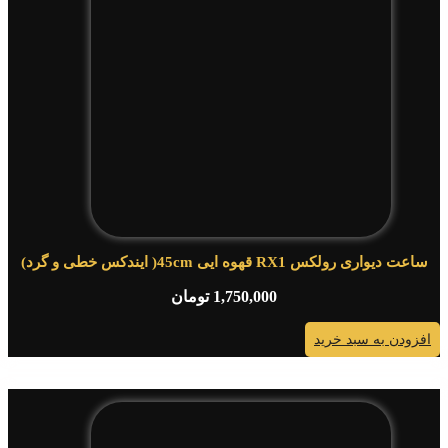
ساعت دیواری رولکس RX1 قهوه ایی 45cm( ایندکس خطی و گرد)
1,750,000
تومان
افزودن به سبد خرید