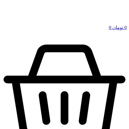
0
تومان
0